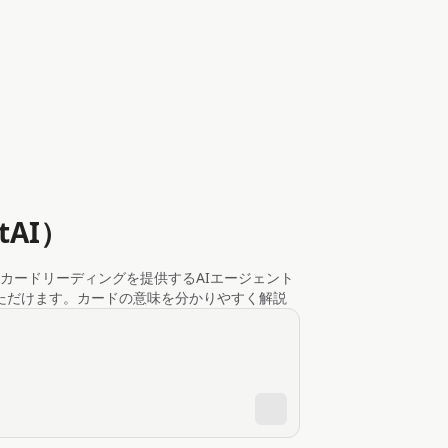
tAI）
カードリーディングを提供するAIエージェント
ただけます。カードの意味を分かりやすく解説
ドの画像も一緒に表示しますので、実際のカー
めます。