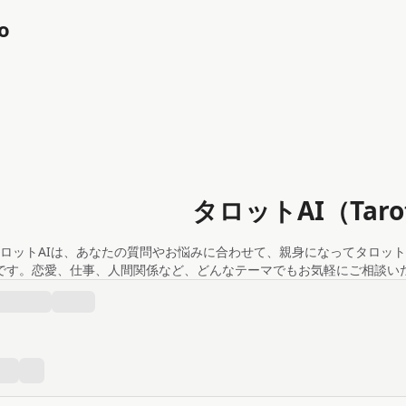
o
タロットAI（Taro
ロットAIは、あなたの質問やお悩みに合わせて、親身になってタロット
です。恋愛、仕事、人間関係など、どんなテーマでもお気軽にご相談い
、あなたの状況に寄り添ったアドバイスをお届けします。また、各カー
ドを見ながらリーディングを楽し