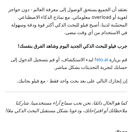
نعتقد أن الجميع يستحق الوصول إلى معرفة العالم - دون حواجز
لغوية أو overload معلوماتي. مع نماذج الذكاء الاصطناعي
المحسّنة لدينا، أصبح فيلو للبحث الذكي أكثر قوة ودقة وسهولة
في الاستخدام من أي وقت مضى.
جرب فيلو للبحث الذكي الجديد اليوم وشاهد الفرق بنفسك!
قم بزيارة
felo.ai
لبدء الاستكشاف، أو قم بتسجيل الدخول إلى
حسابك لتجربة التحديثات بشكل مباشر.
إن إنجازك التالي على بعد بحث واحد فقط - مع فيلو بجانبك.
كما هو الحال دائمًا، نحن نحب سماع آراء مستخدمينا. شاركنا
ملاحظاتك أو اقتراحاتك، ودعونا نشكل مستقبل البحث الذكي معًا!