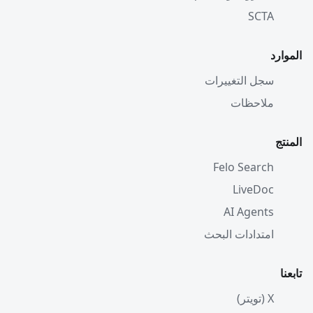
SCTA
الموارد
سجل التغييرات
ملاحظات
المنتج
Felo Search
LiveDoc
AI Agents
امتدادات البحث
تابعنا
X (تويتر)