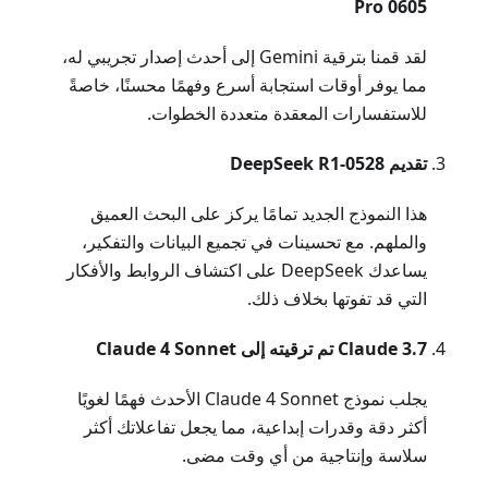
Pro 0605
لقد قمنا بترقية Gemini إلى أحدث إصدار تجريبي له،
مما يوفر أوقات استجابة أسرع وفهمًا محسنًا، خاصةً
للاستفسارات المعقدة متعددة الخطوات.
تقديم DeepSeek R1-0528
هذا النموذج الجديد تمامًا يركز على البحث العميق
والملهم. مع تحسينات في تجميع البيانات والتفكير،
يساعدك DeepSeek على اكتشاف الروابط والأفكار
التي قد تفوتها بخلاف ذلك.
Claude 3.7 تم ترقيته إلى Claude 4 Sonnet
يجلب نموذج Claude 4 Sonnet الأحدث فهمًا لغويًا
أكثر دقة وقدرات إبداعية، مما يجعل تفاعلاتك أكثر
سلاسة وإنتاجية من أي وقت مضى.