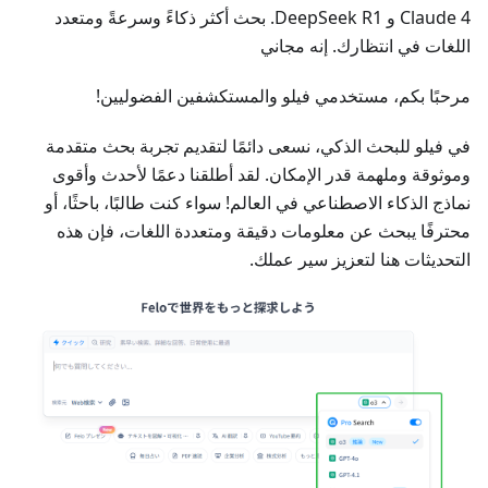
Claude 4 و DeepSeek R1. بحث أكثر ذكاءً وسرعةً ومتعدد
اللغات في انتظارك. إنه مجاني
مرحبًا بكم، مستخدمي فيلو والمستكشفين الفضوليين!
في فيلو للبحث الذكي، نسعى دائمًا لتقديم تجربة بحث متقدمة
وموثوقة وملهمة قدر الإمكان. لقد أطلقنا دعمًا لأحدث وأقوى
نماذج الذكاء الاصطناعي في العالم! سواء كنت طالبًا، باحثًا، أو
محترفًا يبحث عن معلومات دقيقة ومتعددة اللغات، فإن هذه
التحديثات هنا لتعزيز سير عملك.