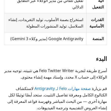
آلية
تفعيل تلقائي من مدير الوكلاء عبر التطابق
التفعيل
الدلالي
القدرات
استخراج بصمة الأسلوب، توليد التغريدات، إنشاء
الأساسية
السلاسل، توليد المنشورات المطولة
المنصة
Google Antigravity (مدير وكلاء Gemini 3)
البدء
أسرع طريقة لتجربة Felo Twitter Writer هي تثبيته، توجيه مدير
الوكلاء إلى حساب X محدد، وإسناد مهمة إنشاء محتوى.
قم بزيارة
صفحة مهارات Felo لـ Antigravity
لاستكشاف
الكتالوج الكامل ومعرفة تفاصيل التثبيت. ستجد أيضًا توثيقًا لكل
مهارة أخرى — من البحث المباشر وفهرسة قواعد المعرفة إلى
إنشاء العروض التقديمية وترجمة الفيديوهات.