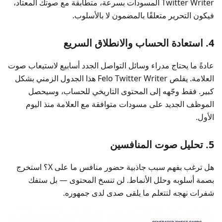
Twitter Writer المسودات بسرعة، متطابقة مع صوتك المعتاد،
فيكون التحرير متعلقًا بالمضمون لا بالأسلوب.
4. استعادة الحساب والانطلاق السريع
عادةً ما يحتاج مدراء وسائل التواصل الجدد أسابيع لاستيعاب صوت
العلامة. يقلص Felo Twitter Writer هذا الجدول الزمني بشكل
كبير. فقط وجّهه إلى المحتوى التاريخي للحساب، وسيحصل
الموظف الجديد على مسودات متوافقة مع العلامة منذ اليوم
الأول.
5. تحليل صوت المنافسين
هل ترغب بفهم سبب جاذبية حضور منافس ما على X؟ استخرج
بصمة أسلوبه وحلل الأنماط. لن تنسخ المحتوى — بل ستفك
شفرات نهجه لتتعلم ما يلقى صدى لدى جمهوره.