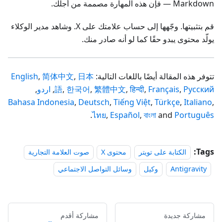
Markdown — فإن هذه المهارة مصممة من أجلك.
قم بتثبيتها. وجّهها إلى حساب علامتك على X. وشاهد مدير الوكلاء
يولّد محتوى يبدو حقًا كما لو أنه صادر منك.
تتوفر هذه المقالة أيضًا باللغات التالية:
日本
,
简体中文
,
English
Русский
,
Français
,
हिन्दी
,
繁體中文
,
한국어
,
語
,
اردو
,
Bahasa Indonesia
,
Deutsch
,
Tiếng Việt
,
Türkçe
,
Italiano
,
.
ไทย
,
Español
,
বাংলা
and
Português
Tags:
الكتابة على تويتر
محتوى X
صوت العلامة التجارية
Antigravity
وكيل
وسائل التواصل الاجتماعي
مشاركة جديدة
مشاركة أقدم