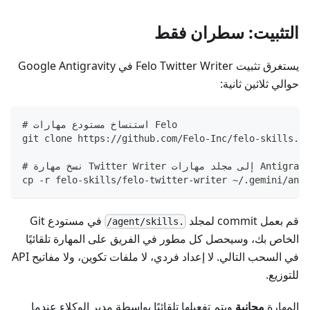
التثبيت: سطران فقط
يستغرق تثبيت Felo Twitter Writer في Google Antigravity
حوالي ثلاثين ثانية:
# استنساخ مستودع مهارات Felo
git clone https://github.com/Felo-Inc/felo-skills.gi
رة Twitter Writer إلى مجلد مهارات Antigravity
cp -r felo-skills/felo-twitter-writer ~/.gemini/anti
قم بعمل commit لمجلد
في مستودع Git
.agent/skills/
الخاص بك، وسيحصل كل مطور في الفريق على المهارة تلقائيًا
في السحب التالي. لا إعداد فردي، لا ملفات تكوين، ولا مفاتيح API
للتوزيع.
المهارة
مجانية
ويتم تفعيلها تلقائيًا بواسطة مدير الوكلاء عندما