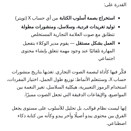
القدرة على:
استخراج بصمة أسلوب الكتابة
من أي حساب X (تويتر)
توليد تغريدات فردية، وسلاسل، ومنشورات مطولة
تتطابق مع صوت العلامة التجارية المستخلص
العمل بشكل مستقل
— يقوم مدير الوكلاء بتفعيل
المهارة تلقائيًا عند وجود مهمة تتعلق بإنشاء محتوى
اجتماعي
فكّر فيها كأداة لبصمة الصوت التجاري. تغذيها بتاريخ منشورات
حساب X، وستتعلم الأنماط: توزيع طول الجمل، اختيار المفردات،
استخدام الرموز التعبيرية، هيكلية السلاسل، تغير النغمة بين
المواضيع، والإيقاعات الدقيقة التي تجعل الصوت مميزًا.
إنها ليست نظام قوالب. بل تحليل للأسلوب على مستوى يجعل
الفرق بين محتوى يبدو أصيلًا وآخر يبدو وكأنه من كتابة ذكاء
اصطناعي.