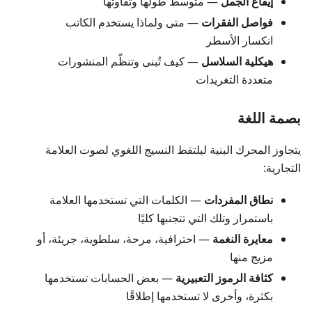
إيقاع الجمل
— متوسط طولها وتفاوتها
فواصل الفقرات
— متى ولماذا يستخدم الكاتب
انكسار الأسطر
هيكلية السلاسل
— كيف تُبنى وتنظّم المنشورات
متعددة التغريدات
بصمة اللغة
يتجاوز المحرك البنية ليلتقط النسيج اللغوي لصوت العلامة
التجارية:
نطاق المفردات
— الكلمات التي تستخدمها العلامة
باستمرار وتلك التي تتجنبها كليًا
معايرة النغمة
— احترافية، مرحة، سلطوية، جريئة، أو
مزيج منها
كثافة الرموز التعبيرية
— بعض الحسابات تستخدمها
بكثرة، وأخرى لا تستخدمها إطلاقًا