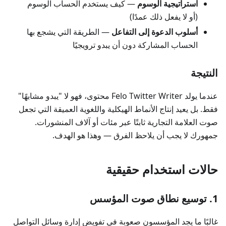
استراتيجية الوسوم
— كيف يستخدم الحساب الوسوم
(أو لا يفعل ذلك عمدًا)
أسلوب الدعوة إلى التفاعل
— الطريقة التي يشجع بها
الحساب المشاركة دون أن يبدو ترويجيًا
النتيجة
عندما يولد Felo Twitter Writer محتوى، فهو لا "يبدو مشابهًا"
فقط. بل يعيد إنتاج الأنماط الهيكلية واللغوية العميقة التي تجعل
صوت العلامة التجارية ثابتًا عبر مئات أو آلاف المنشورات.
جمهورك لا يجب أن يلاحظ الفرق — وهذا هو الهدف.
حالات استخدام حقيقية
1. توسيع نطاق صوت المؤسس
غالبًا ما يجد المؤسسون صعوبة في تفويض إدارة وسائل التواصل