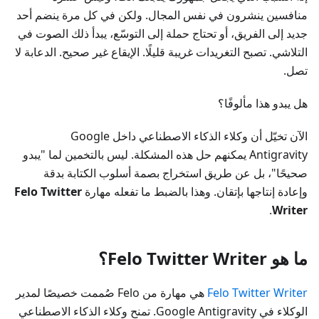
منافسين ينشرون في نفس المجال. ولكن في كل مرة ينضم أحد
جديد إلى الفريق، أو تحتاج حملة إلى التوسّع، يبدأ ذلك الصوت في
التلاشي. تصبح التغريدات غريبة قليلًا. الإيقاع غير صحيح. الدعابة لا
تصل.
هل يبدو هذا مألوفًا؟
الآن تخيّل أن وكلاء الذكاء الاصطناعي داخل Google
Antigravity يمكنهم حل هذه المشكلة. ليس بالتخمين لما "يبدو
صحيحًا"، بل عن طريق استخراج بصمة أسلوب الكتابة بدقة
وإعادة إنتاجها بإتقان. وهذا بالضبط ما تفعله مهارة
Felo Twitter
.
Writer
ما هو Felo Twitter Writer؟
‏ هي مهارة من Felo صُممت خصيصًا لمدير
الوكلاء في Google Antigravity. تمنح وكلاء الذكاء الاصطناعي