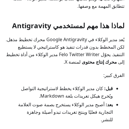
تتطابق المهمة مع وصفها.
لماذا هذا مهم لمستخدمي Antigravity
يُعد مدير الوكلاء في Google Antigravity محرك تخطيط مذهل.
لكن المخطط بدون قدرات تنفيذ هو كاستراتيجي لا يستطيع
التنفيذ. يحوّل Felo Twitter Writer مدير الوكلاء من أداة تخطيط
إلى
محرك إنتاج محتوى
لمنصة X.
الفرق كبير:
قبل:
كان مدير الوكلاء يخطط لاستراتيجية التواصل
ويُخرج هيكل تغريدات بلغة Markdown.
بعد:
أصبح مدير الوكلاء يستخرج بصمة صوت العلامة
التجارية فعليًا وينتج تغريدات تبدو أصيلة وجاهزة
للنشر.