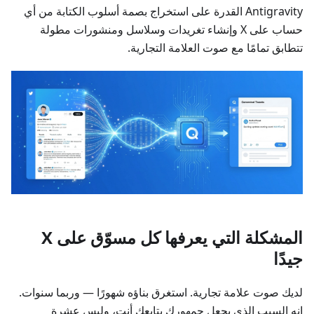
Antigravity القدرة على استخراج بصمة أسلوب الكتابة من أي
حساب على X وإنشاء تغريدات وسلاسل ومنشورات مطولة
تتطابق تمامًا مع صوت العلامة التجارية.
المشكلة التي يعرفها كل مسوّق على X
جيدًا
لديك صوت علامة تجارية. استغرق بناؤه شهورًا — وربما سنوات.
إنه السبب الذي يجعل جمهورك يتابعك أنت، وليس عشرة