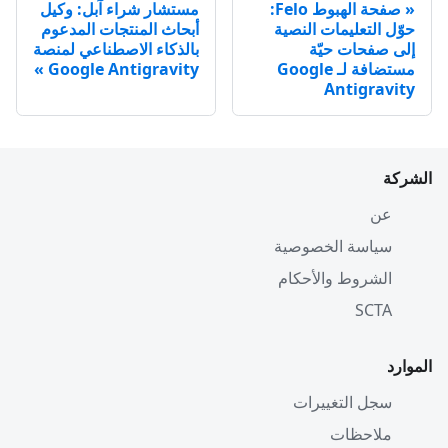
صفحة الهبوط Felo:
مستشار شراء آبل: وكيل
حوّل التعليمات النصية
أبحاث المنتجات المدعوم
إلى صفحات حيّة
بالذكاء الاصطناعي لمنصة
مستضافة لـ Google
Google Antigravity
Antigravity
الشركة
عن
سياسة الخصوصية
الشروط والأحكام
SCTA
الموارد
سجل التغييرات
ملاحظات