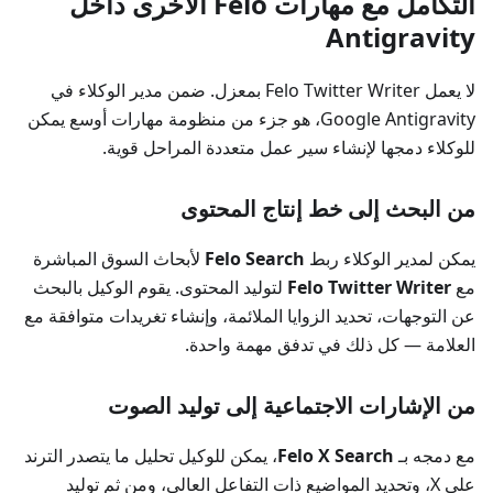
التكامل مع مهارات Felo الأخرى داخل
Antigravity
لا يعمل Felo Twitter Writer بمعزل. ضمن مدير الوكلاء في
Google Antigravity، هو جزء من منظومة مهارات أوسع يمكن
للوكلاء دمجها لإنشاء سير عمل متعددة المراحل قوية.
من البحث إلى خط إنتاج المحتوى
يمكن لمدير الوكلاء ربط
Felo Search
لأبحاث السوق المباشرة
مع
Felo Twitter Writer
لتوليد المحتوى. يقوم الوكيل بالبحث
عن التوجهات، تحديد الزوايا الملائمة، وإنشاء تغريدات متوافقة مع
العلامة — كل ذلك في تدفق مهمة واحدة.
من الإشارات الاجتماعية إلى توليد الصوت
مع دمجه بـ
Felo X Search
، يمكن للوكيل تحليل ما يتصدر الترند
على X، وتحديد المواضيع ذات التفاعل العالي، ومن ثم توليد