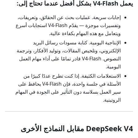
يعمل V4-Flash بشكل أفضل عندما تحتاج إلى:
إجابات سريعة. عمليات بحث عن الحقائق، وتعريفات،
وتفسيرات موجزة — يقدّم V4-Flash استجابات أسرع
ويتعامل مع هذه المهام بكفاءة عالية.
الإنتاجية اليومية. كتابة مسودات رسائل البريد
الإلكتروني، وتلخيص المقالات، وتوليد الأفكار، وترجمة
النصوص. V4-Flash قادر تمامًا على أداء مهام العمل
اليومية.
الاستعلامات الكثيفة. إذا كنت تطرح عددًا كبيرًا من
الأسئلة في جلسة واحدة، فإن V4-Flash يحافظ على
سير العمل بسلاسة دون التأثير على الجودة في المهام
الروتينية.
DeepSeek V4 مقابل النماذج الأخرى