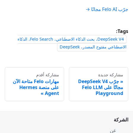
جرّب Felo AI مجانًا →
Tags:
DeepSeek V4، بحث الذكاء الاصطناعي، Felo Search، الذكاء
الاصطناعي مفتوح المصدر، DeepSeek
مشاركة جديدة
مشاركة أقدم
جرّب DeepSeek V4
مهارات Felo متاحة الآن
مجانًا على Felo LLM
على منصة Hermes
Agent
Playground
الشركة
عن