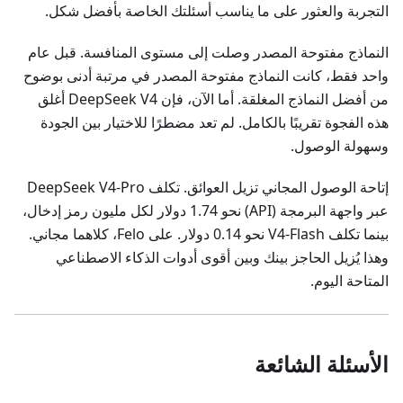
التجربة والعثور على ما يناسب أسئلتك الخاصة بأفضل شكل.
النماذج مفتوحة المصدر وصلت إلى مستوى المنافسة. قبل عام
واحد فقط، كانت النماذج مفتوحة المصدر في مرتبة أدنى بوضوح
من أفضل النماذج المغلقة. أما الآن، فإن DeepSeek V4 أغلق
هذه الفجوة تقريبًا بالكامل. لم تعد مضطرًا للاختيار بين الجودة
وسهولة الوصول.
إتاحة الوصول المجاني تزيل العوائق. تكلف DeepSeek V4-Pro
عبر واجهة البرمجة (API) نحو 1.74 دولار لكل مليون رمز إدخال،
بينما تكلف V4-Flash نحو 0.14 دولار. على Felo، كلاهما مجاني.
وهذا يُزيل الحاجز بينك وبين أقوى أدوات الذكاء الاصطناعي
المتاحة اليوم.
الأسئلة الشائعة