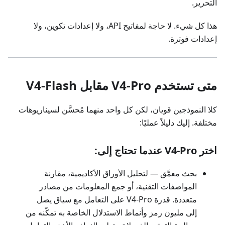
التحرير.
هذا كل شيء. لا حاجة لمفاتيح API، ولا إعدادات تكوين، ولا
إعدادات فوترة.
متى تستخدم V4-Pro مقابل V4-Flash
كلا النموذجين قويان، لكن كل واحد منهما مُحسَّن لسيناريوهات
مختلفة. إليك دليلاً عمليًا:
اختر V4-Pro عندما تحتاج إلى:
بحث معمَّق — لتحليل الأوراق الأكاديمية، مقارنة
المواصفات التقنية، أو جمع المعلومات من مصادر
متعددة. قدرة V4-Pro على التعامل مع سياق يصل
إلى مليون رمز وأنماط الاستدلال الخاصة به تمكّنه من