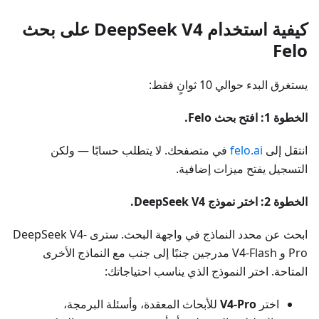
كيفية استخدام DeepSeek V4 على بحث
Felo
يستغرق البدء حوالي 10 ثوانٍ فقط:
الخطوة 1: افتح بحث Felo.
انتقل إلى
felo.ai
في متصفحك. لا يتطلب حسابًا — ولكن
التسجيل يفتح ميزات إضافية.
الخطوة 2: اختر نموذج DeepSeek V4.
ابحث عن محدد النماذج في واجهة البحث. سترى DeepSeek V4-
Pro و V4-Flash مدرجين جنبًا إلى جنب مع النماذج الأخرى
المتاحة. اختر النموذج الذي يناسب احتياجاتك:
اختر
V4-Pro
للأبحاث المعقدة، وأسئلة البرمجة،