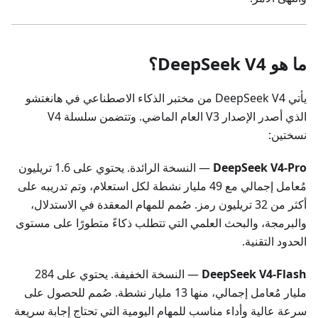
ما هو DeepSeek V4؟
يأتي DeepSeek V4 من مختبر الذكاء الاصطناعي في هانغتشو
الذي أصدر الإصدار V3 العام الماضي. وتتضمن سلسلة V4
نسختين:
DeepSeek V4-Pro
— النسخة الرائدة. يحتوي على 1.6 تريليون
مُعامل إجمالي مع 49 مليار نشطة لكل استعلام، وتم تدريبه على
أكثر من 32 تريليون رمز. صُمم للمهام المعقدة في الاستدلال،
والبرمجة، والبحث العلمي التي تتطلب ذكاءً متطورًا على مستوى
الحدود التقنية.
DeepSeek V4-Flash
— النسخة الخفيفة. يحتوي على 284
مليار مُعامل إجمالي، منها 13 مليار نشطة. صُمم للحصول على
سرعة عالية وأداء مناسب للمهام اليومية التي تحتاج إجابة سريعة