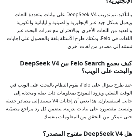
الإنجليزية؟
بالتأكيد. تم تدريب DeepSeek V4 على بيانات متعددة اللغات
ويعمل بشكل جيد عبر الإنجليزية والصينية واليابانية والكورية
والعديد من اللغات الأخرى. وبالاقتران مع قدرات البحث عبر
اللغات في Felo، يمكنك طرح الأسئلة بلغة والحصول على إجابات
تستند إلى مصادر من لغات أخرى.
كيف يجمع Felo Search بين DeepSeek V4
والبحث على الويب؟
عند طرح سؤال على Felo، يقوم النظام بالبحث على الويب في
الوقت الفعلي ويزود النموذج بمعلومات ذات صلة ومحدثة إلى
جانب استفسارك. هذا يعني أن إجابات V4 تستند إلى مصادر حديثة
وليست مقصورة على بيانات تدريبه. يتضمن كل رد مراجع مضمّنة
حتى تتمكن من التحقق من المعلومات بنفسك.
هل DeepSeek V4 مفتوح المصدر؟