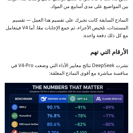
بين المواضيع على مدى أسابيع من المواد.
النماذج السابقة كانت تجبرك على تقسيم هذا العمل — تقسيم
المستندات، تلخيص الأجزاء، ثم جمع الإجابات معًا. أما V4 فيتعامل
مع كل ذلك دفعة واحدة.
الأرقام التي تهم
نشرت DeepSeek نتائج معايير الأداء التي وضعت V4-Pro في
منافسة مباشرة مع أقوى النماذج المغلقة: