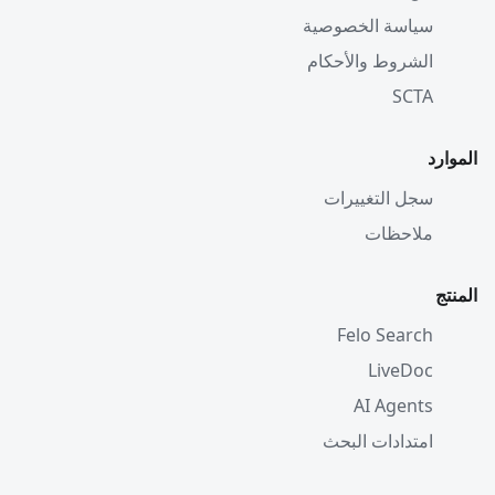
سياسة الخصوصية
الشروط والأحكام
SCTA
الموارد
سجل التغييرات
ملاحظات
المنتج
Felo Search
LiveDoc
AI Agents
امتدادات البحث