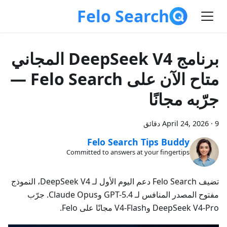
Felo Search
برنامج DeepSeek V4 المجاني
متاح الآن على Felo Search —
جرّبه مجانًا
9 دقائق
·
April 24, 2026
Felo Search Tips Buddy
Committed to answers at your fingertips
تضيف Felo Search دعم اليوم الأول لـ DeepSeek V4، النموذج
مفتوح المصدر المنافس لـ GPT-5.4 وClaude Opus. جرّب
DeepSeek V4-Pro وV4-Flash مجانًا على Felo.