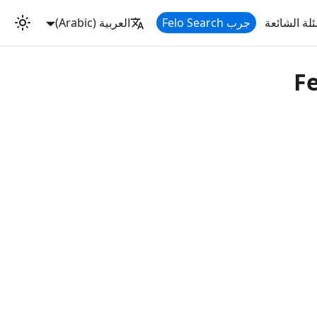
ئلة الشائعة
جرب Felo Search
العربية (Arabic)
امة عليها بـ "Felo