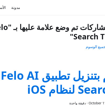
مدونة
الأس
3 مشاركات تم وضع عل
Search Ti
يع الوسوم
قم بتنزيل تطبيق Felo AI
S لنظام iOS
October 1
·
دقيقة واحدة