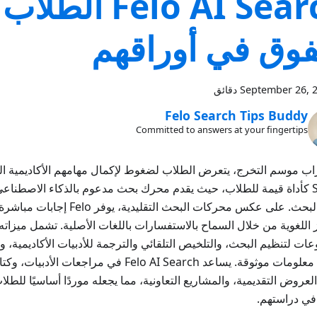
Felo AI Search ا
فوق في أوراقهم
September 26, 
Felo Search Tips Buddy
Committed to answers at your fingertips
Search كأداة قيمة للطلاب، حيث يقدم محرك بحث مدعوم بالذكاء الاصطن
عملية البحث. على عكس محركات البحث التق
 اللغوية من خلال السماح بالاستفسارات باللغات الأصلية. تشمل ميزا
ات لتنظيم البحث، والتلخيص التلقائي والترجمة للأدبيات الأكاديمية، 
لضمان معلومات موثوقة. يساعد Felo AI Search في مراجعات
العروض التقديمية، والمشاريع التعاونية، مما يجعله موردًا أساسيًا للطل
في دراستهم.