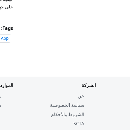
على جهاز أند
Tags:
 App
الشركة
الموارد
عن
س
سياسة الخصوصية
م
الشروط والأحكام
SCTA