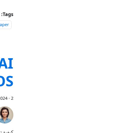
Tags:
paper
iOS | بحث في
2 دقائق
·
2024