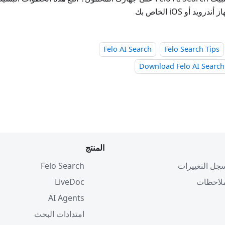
رويد أو iOS الخاص بك
Felo AI Search
Felo Search Tips
Download Felo AI Search
المنتج
جل التغييرات
Felo Search
لاحظات
LiveDoc
AI Agents
امتدادات البحث