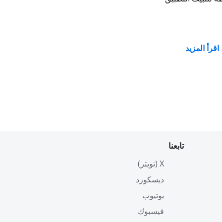
اقرأ المزيد
تابعنا
X (تويتر)
ديسكورد
يوتيوب
فيسبوك