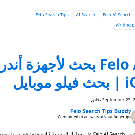
Felo Search Tips
AI Search
Felo AI Search
Writing 
Felo AI بحث لأجهزة أند
لو موبايل
September 25, 
Felo Search Tips Buddy
Committed to answers at your fingertips
كيفية تثبيت Felo AI Search على جهازك المحمول؟ اتبع هذه الخطوات