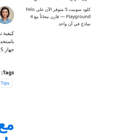
كلود سونيت 5 متوفر الآن على Felo
Playground — قارن مجاناً مع 4
نماذج في آن واحد
جهاز iOS الخاص بك:
Tags:
 Tips
مع 