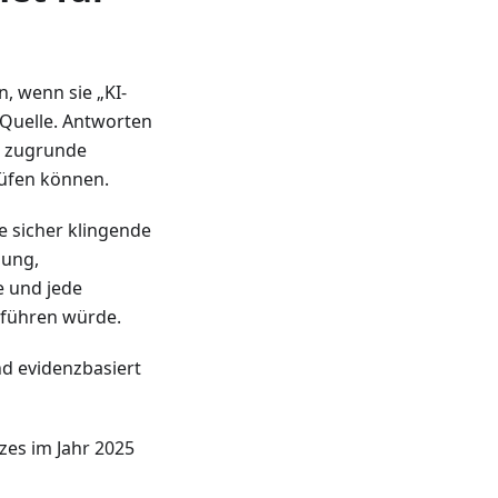
, wenn sie „KI-
 Quelle. Antworten
ie zugrunde
rüfen können.
ne sicher klingende
hung,
e und jede
 führen würde.
nd evidenzbasiert
zes im Jahr 2025