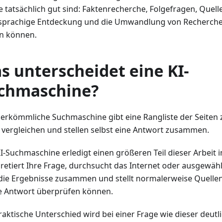
ie tatsächlich gut sind: Faktenrecherche, Folgefragen, Que
prachige Entdeckung und die Umwandlung von Recherchen 
n können.
s unterscheidet eine KI-
chmaschine?
herkömmliche Suchmaschine gibt eine Rangliste der Seiten z
, vergleichen und stellen selbst eine Antwort zusammen.
KI-Suchmaschine erledigt einen größeren Teil dieser Arbeit 
pretiert Ihre Frage, durchsucht das Internet oder ausgewä
 die Ergebnisse zusammen und stellt normalerweise Quellenl
ie Antwort überprüfen können.
raktische Unterschied wird bei einer Frage wie dieser deutli