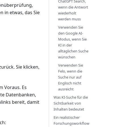
ChatGPT Search,
llenüberprüfung,
wenn die Antwort
in etwas, das Sie
wiederholt
werden muss
Verwenden Sie
den Google AI-
Modus, wenn Sie
KI in der
alltäglichen Suche
wünschen
Verwenden Sie
urück. Sie klicken,
Felo, wenn die
Suche nur auf
Englisch nicht
im Voraus. Es
ausreicht
hlte Datenbanken,
Was KI-Suche für die
inks bereit, damit
Sichtbarkeit von
Inhalten bedeutet
Ein realistischer
ch:
Forschungsworkflow