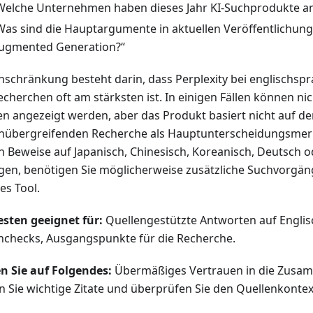
Welche Unternehmen haben dieses Jahr KI-Suchprodukte a
Was sind die Hauptargumente in aktuellen Veröffentlichunge
ugmented Generation?“
inschränkung besteht darin, dass Perplexity bei englischsp
cherchen oft am stärksten ist. In einigen Fällen können nic
en angezeigt werden, aber das Produkt basiert nicht auf der
hübergreifenden Recherche als Hauptunterscheidungsmer
n Beweise auf Japanisch, Chinesisch, Koreanisch, Deutsch 
egen, benötigen Sie möglicherweise zusätzliche Suchvorgän
es Tool.
sten geeignet für:
Quellengestützte Antworten auf Englisc
nchecks, Ausgangspunkte für die Recherche.
n Sie auf Folgendes:
Übermäßiges Vertrauen in die Zusa
n Sie wichtige Zitate und überprüfen Sie den Quellenkontex