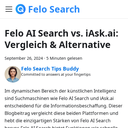
Felo Search
Felo AI Search vs. iAsk.ai:
Vergleich & Alternative
September 26, 2024
·
5 Minuten gelesen
Felo Search Tips Buddy
Committed to answers at your fingertips
Im dynamischen Bereich der künstlichen Intelligenz
sind Suchmaschinen wie Felo AI Search und iAsk.ai
entscheidend für die Informationsbeschaffung. Dieser
Blogbeitrag vergleicht diese beiden Plattformen und
hebt die einzigartigen Stärken von Felo AI Search
hervor. Felo AI Search bietet Funktionen wie schnelle