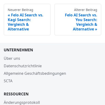
Neuerer Beitrag
Älterer Beitrag
Felo AI Search vs.
Felo AI Search vs.
Kagi Search:
You Search:
Vergleich &
Vergleich &
Alternative
Alternative
UNTERNEHMEN
Über uns
Datenschutzrichtlinie
Allgemeine Geschäftsbedingungen
SCTA
RESSOURCEN
Änderungsprotokoll