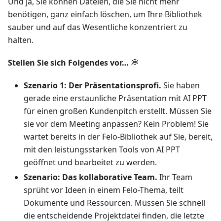
Und ja, Sie können Dateien, die Sie nicht mehr
benötigen, ganz einfach löschen, um Ihre Bibliothek
sauber und auf das Wesentliche konzentriert zu
halten.
Stellen Sie sich Folgendes vor…
💭
Szenario 1: Der Präsentationsprofi.
Sie haben
gerade eine erstaunliche Präsentation mit AI PPT
für einen großen Kundenpitch erstellt. Müssen Sie
sie vor dem Meeting anpassen? Kein Problem! Sie
wartet bereits in der Felo-Bibliothek auf Sie, bereit,
mit den leistungsstarken Tools von AI PPT
geöffnet und bearbeitet zu werden.
Szenario: Das kollaborative Team.
Ihr Team
sprüht vor Ideen in einem Felo-Thema, teilt
Dokumente und Ressourcen. Müssen Sie schnell
die entscheidende Projektdatei finden, die letzte