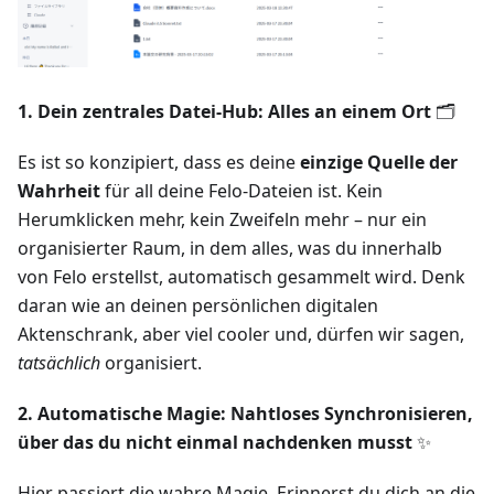
1. Dein zentrales Datei-Hub: Alles an einem Ort
🗂️
Es ist so konzipiert, dass es deine
einzige Quelle der
Wahrheit
für all deine Felo-Dateien ist. Kein
Herumklicken mehr, kein Zweifeln mehr – nur ein
organisierter Raum, in dem alles, was du innerhalb
von Felo erstellst, automatisch gesammelt wird. Denk
daran wie an deinen persönlichen digitalen
Aktenschrank, aber viel cooler und, dürfen wir sagen,
tatsächlich
organisiert.
2. Automatische Magie: Nahtloses Synchronisieren,
über das du nicht einmal nachdenken musst
✨
Hier passiert die wahre Magie. Erinnerst du dich an die