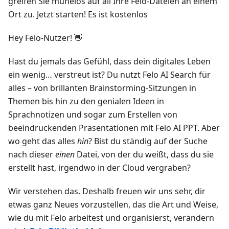
greifen Sie mühelos auf all Ihre Felo-Dateien an einem
Ort zu. Jetzt starten! Es ist kostenlos
Hey Felo-Nutzer! 👋
Hast du jemals das Gefühl, dass dein digitales Leben
ein wenig… verstreut ist? Du nutzt Felo AI Search für
alles – von brillanten Brainstorming-Sitzungen in
Themen bis hin zu den genialen Ideen in
Sprachnotizen und sogar zum Erstellen von
beeindruckenden Präsentationen mit Felo AI PPT. Aber
wo geht das alles
hin
? Bist du ständig auf der Suche
nach dieser
einen
Datei, von der du weißt, dass du sie
erstellt hast, irgendwo in der Cloud vergraben?
Wir verstehen das. Deshalb freuen wir uns sehr, dir
etwas ganz Neues vorzustellen, das die Art und Weise,
wie du mit Felo arbeitest und organisierst, verändern