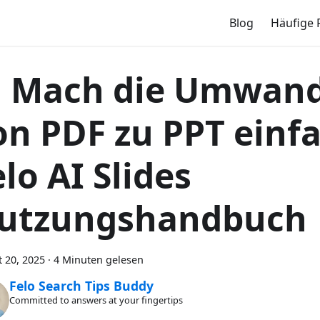
Blog
Häufige 
 Mach die Umwan
on PDF zu PPT einfa
lo AI Slides
utzungshandbuch
 20, 2025
·
4 Minuten gelesen
Felo Search Tips Buddy
Committed to answers at your fingertips