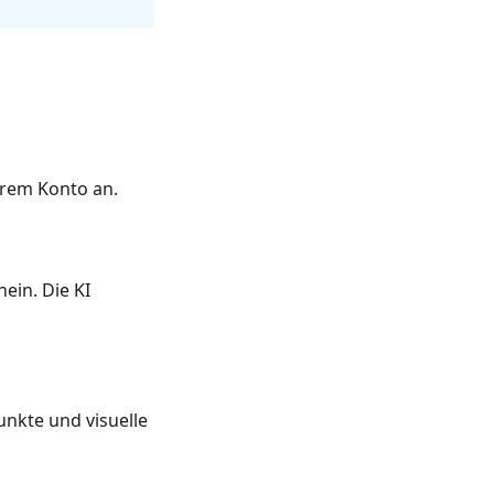
Ihrem Konto an.
ein. Die KI
unkte und visuelle