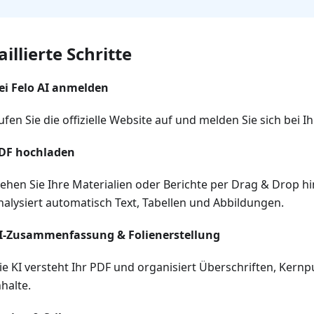
illierte Schritte
ei Felo AI anmelden
ufen Sie die offizielle Website auf und melden Sie sich bei 
DF hochladen
iehen Sie Ihre Materialien oder Berichte per Drag & Drop hin
nalysiert automatisch Text, Tabellen und Abbildungen.
I-Zusammenfassung & Folienerstellung
ie KI versteht Ihr PDF und organisiert Überschriften, Kernp
nhalte.