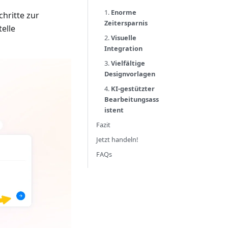
1.
Enorme
hritte zur
Zeitersparnis
elle
2.
Visuelle
Integration
3.
Vielfältige
Designvorlagen
4.
KI-gestützter
Bearbeitungsass
istent
Fazit
Jetzt handeln!
FAQs