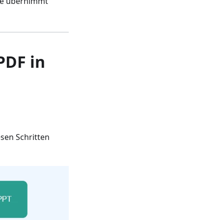
Sie übernimmt
PDF in
sen Schritten