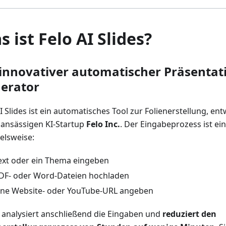
s ist Felo AI Slides?
 innovativer automatischer Präsentat
erator
I Slides ist ein automatisches Tool zur Folienerstellung, ent
 ansässigen KI-Startup
Felo Inc.
. Der Eingabeprozess ist ein
ielsweise:
ext oder ein Thema eingeben
DF- oder Word-Dateien hochladen
ine Website- oder YouTube-URL angeben
I analysiert anschließend die Eingaben und
reduziert den