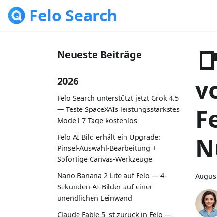
Felo Search

Neueste Beiträge
v
2026
Felo Search unterstützt jetzt Grok 4.5
Fe
— Teste SpaceXAIs leistungsstärkstes
Modell 7 Tage kostenlos
Felo AI Bild erhält ein Upgrade:
N
Pinsel-Auswahl-Bearbeitung +
Sofortige Canvas-Werkzeuge
Nano Banana 2 Lite auf Felo — 4-
August
Sekunden-AI-Bilder auf einer
unendlichen Leinwand
Claude Fable 5 ist zurück in Felo —