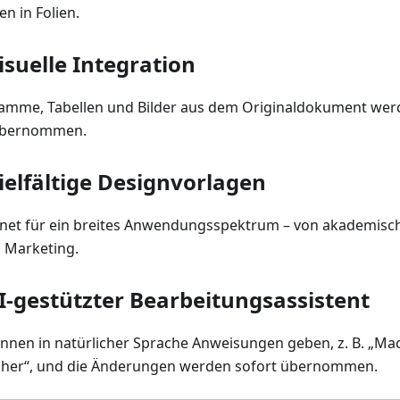
en in Folien.
isuelle Integration
amme, Tabellen und Bilder aus dem Originaldokument werde
übernommen.
ielfältige Designvorlagen
net für ein breites Anwendungsspektrum – von akademisch
u Marketing.
I-gestützter Bearbeitungsassistent
önnen in natürlicher Sprache Anweisungen geben, z. B. „Mac
cher“, und die Änderungen werden sofort übernommen.