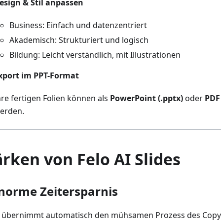
esign & Stil anpassen
Business: Einfach und datenzentriert
Akademisch: Strukturiert und logisch
Bildung: Leicht verständlich, mit Illustrationen
xport im PPT-Format
hre fertigen Folien können als
PowerPoint (.pptx)
oder
PDF
erden.
ärken von Felo AI Slides
norme Zeitersparnis
I übernimmt automatisch den mühsamen Prozess des Copy