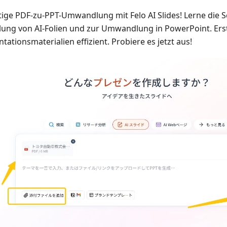
tige PDF-zu-PPT-Umwandlung mit Felo AI Slides! Lerne die Sc
llung von AI-Folien und zur Umwandlung in PowerPoint. Erst
tationsmaterialien effizient. Probiere es jetzt aus!