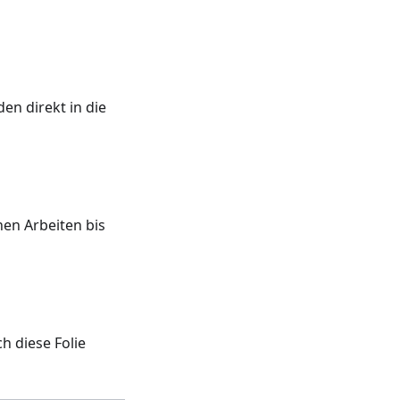
n direkt in die
en Arbeiten bis
h diese Folie