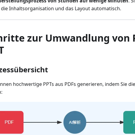
nerstellungsprozess von Stunden auf wenige Minuten
. 
 die Inhaltsorganisation und das Layout automatisch.
hritte zur Umwandlung von 
T
zessübersicht
önnen hochwertige PPTs aus PDFs generieren, indem Sie die
n: