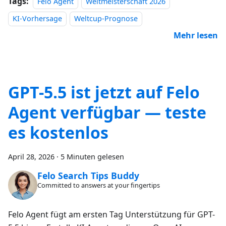
Tags:
Felo Agent
Weltmeisterschaft 2026
KI-Vorhersage
Weltcup-Prognose
Mehr lesen
GPT-5.5 ist jetzt auf Felo
Agent verfügbar — teste
es kostenlos
April 28, 2026
·
5 Minuten gelesen
Felo Search Tips Buddy
Committed to answers at your fingertips
Felo Agent fügt am ersten Tag Unterstützung für GPT-