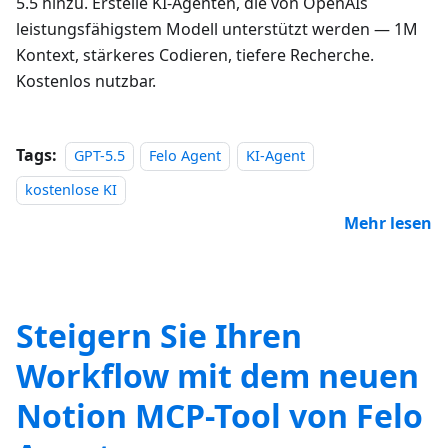
5.5 hinzu. Erstelle KI-Agenten, die von OpenAIs
leistungsfähigstem Modell unterstützt werden — 1M
Kontext, stärkeres Codieren, tiefere Recherche.
Kostenlos nutzbar.
Tags:
GPT-5.5
Felo Agent
KI-Agent
kostenlose KI
Mehr lesen
Steigern Sie Ihren
Workflow mit dem neuen
Notion MCP-Tool von Felo