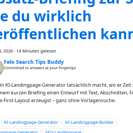
ie du wirklich
eröffentlichen kan
, 2026
·
14 Minuten gelesen
Felo Search Tips Buddy
Committed to answers at your fingertips
in KI-Landingpage-Generator tatsächlich macht, wo er Zeit
inem kurzen Briefing einen Entwurf mit Text, Abschnitten,
e-First-Layout erzeugst – ganz ohne Vorlagensuche.
KI-Landingpage-Generator
KI-Landingpage-Builder
ingpage-Generator
SEO-Landingpage