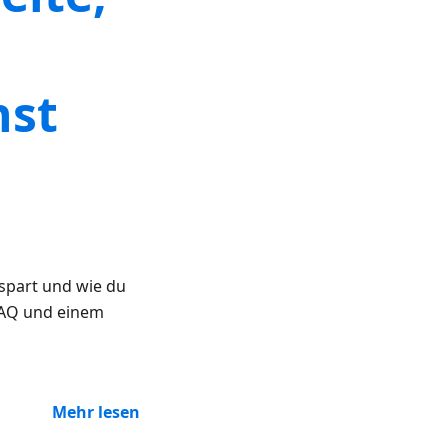
nst
 spart und wie du
 FAQ und einem
Mehr lesen