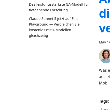
Das leistungsstärkste GA-Modell für
d
tiefgehende Forschung
Claude Sonnet 5 jetzt auf Felo
v
Playground — Vergleichen Sie
kostenlos mit 4 Modellen
gleichzeitig
May 14
Was e
aus e
Mobil
Tags:
Land