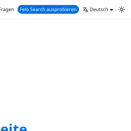
Fragen
Felo Search ausprobieren
Deutsch
eite,