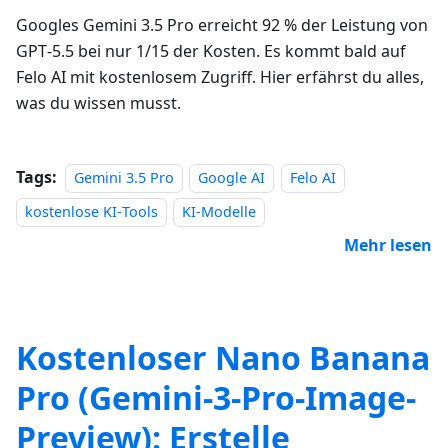
Googles Gemini 3.5 Pro erreicht 92 % der Leistung von
GPT‑5.5 bei nur 1/15 der Kosten. Es kommt bald auf
Felo AI mit kostenlosem Zugriff. Hier erfährst du alles,
was du wissen musst.
Tags:
Gemini 3.5 Pro
Google AI
Felo AI
kostenlose KI‑Tools
KI‑Modelle
Mehr lesen
Kostenloser Nano Banana
Pro (Gemini-3-Pro-Image-
Preview): Erstelle