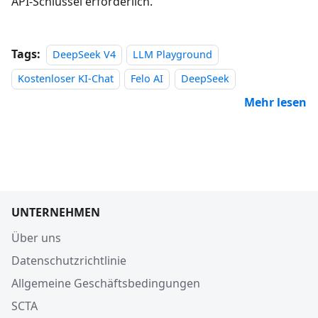
API-Schlüssel erforderlich.
Tags:
DeepSeek V4
LLM Playground
Kostenloser KI-Chat
Felo AI
DeepSeek
Mehr lesen
UNTERNEHMEN
Über uns
Datenschutzrichtlinie
Allgemeine Geschäftsbedingungen
SCTA