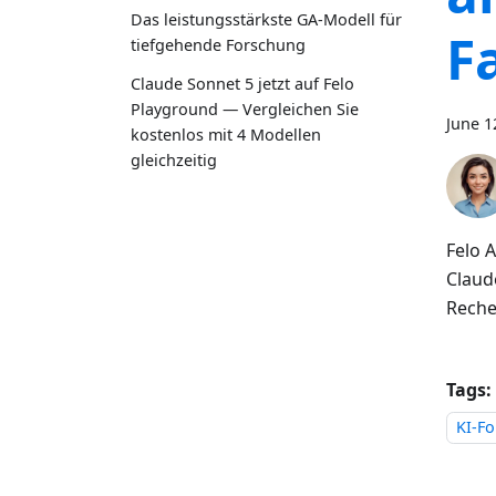
Das leistungsstärkste GA-Modell für
F
tiefgehende Forschung
Claude Sonnet 5 jetzt auf Felo
Playground — Vergleichen Sie
June 1
kostenlos mit 4 Modellen
gleichzeitig
Felo 
Claud
Reche
Tags:
KI-F