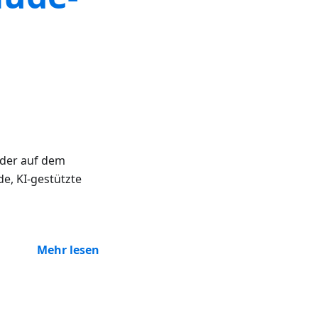
 der auf dem
e, KI-gestützte
Mehr lesen