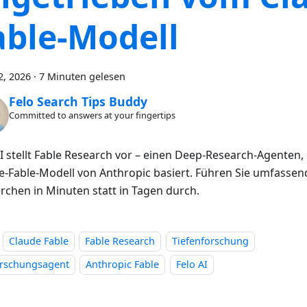
able-Modell
2, 2026
·
7 Minuten gelesen
Felo Search Tips Buddy
Committed to answers at your fingertips
AI stellt Fable Research vor – einen Deep-Research-Agenten,
e-Fable-Modell von Anthropic basiert. Führen Sie umfassend
rchen in Minuten statt in Tagen durch.
Claude Fable
Fable Research
Tiefenforschung
orschungsagent
Anthropic Fable
Felo AI