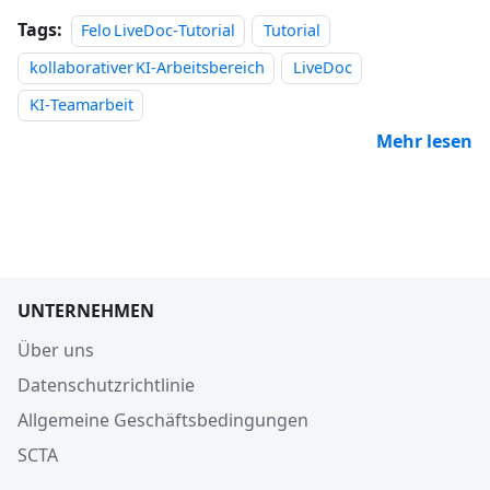
Tags:
Felo LiveDoc‑Tutorial
Tutorial
kollaborativer KI‑Arbeitsbereich
LiveDoc
KI‑Teamarbeit
Mehr lesen
UNTERNEHMEN
Über uns
Datenschutzrichtlinie
Allgemeine Geschäftsbedingungen
SCTA