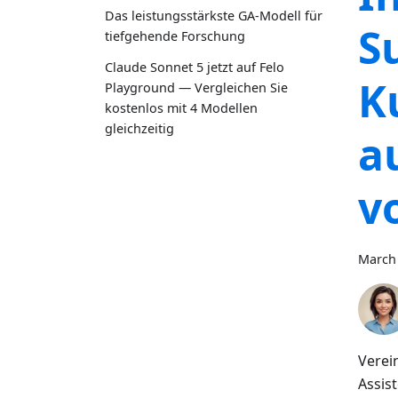
Das leistungsstärkste GA-Modell für
S
tiefgehende Forschung
Claude Sonnet 5 jetzt auf Felo
K
Playground — Vergleichen Sie
kostenlos mit 4 Modellen
gleichzeitig
a
v
March 
Verei
Assis