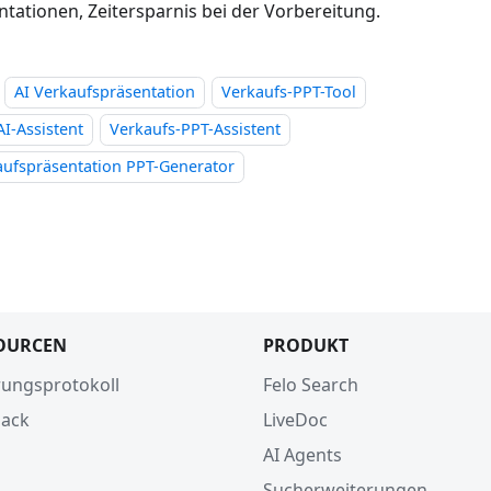
ntationen, Zeitersparnis bei der Vorbereitung.
AI Verkaufspräsentation
Verkaufs-PPT-Tool
AI-Assistent
Verkaufs-PPT-Assistent
aufspräsentation PPT-Generator
OURCEN
PRODUKT
ungsprotokoll
Felo Search
ack
LiveDoc
AI Agents
Sucherweiterungen