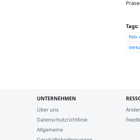
Präse
Tags:
Felo 
Verk
UNTERNEHMEN
RESS
Über uns
Änder
Datenschutzrichtlinie
Feedb
Allgemeine
Geschäftsbedingungen