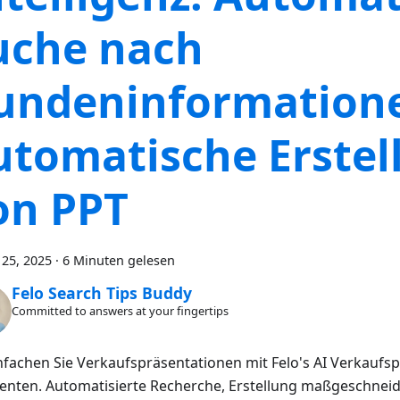
uche nach
undeninformation
utomatische Erstel
on PPT
25, 2025
·
6 Minuten gelesen
Felo Search Tips Buddy
Committed to answers at your fingertips
nfachen Sie Verkaufspräsentationen mit Felo's AI Verkaufsp
tenten. Automatisierte Recherche, Erstellung maßgeschneid