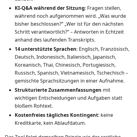
KI‑Q&A während der Sitzung
: Fragen stellen,
während noch aufgenommen wird. „Was wurde
bisher beschlossen?“ „Wer ist für den nächsten
Schritt verantwortlich?“ – Antworten in Echtzeit
anhand des laufenden Transkripts.
14 unterstützte Sprachen
: Englisch, Französisch,
Deutsch, Indonesisch, Italienisch, Japanisch,
Koreanisch, Thai, Chinesisch, Portugiesisch,
Russisch, Spanisch, Vietnamesisch, Tschechisch –
gemischte Sprachsitzungen in einer Aufnahme.
Strukturierte Zusammenfassungen
mit
wichtigen Entscheidungen und Aufgaben statt
bloßem Rohtext.
Kostenfreies tägliches Kontingent
: keine
Kreditkarte, kein Ablaufdatum.
Das Tool folgt demselben Prinzip wie der restliche