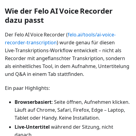
Wie der Felo AI Voice Recorder
dazu passt
Der Felo AI Voice Recorder (
felo.ai/tools/ai-voice-
recorder-transcription
) wurde genau für diesen
Live‑Transkriptions‑Workflow entwickelt – nicht als
Recorder mit angeflanschter Transkription, sondern
als einheitliches Tool, in dem Aufnahme, Untertitelung
und Q&A in einem Tab stattfinden.
Ein paar Highlights:
Browserbasiert
: Seite öffnen, Aufnehmen klicken.
Läuft auf Chrome, Safari, Firefox, Edge – Laptop,
Tablet oder Handy. Keine Installation.
Live‑Untertitel
während der Sitzung, nicht
danach.