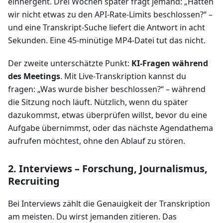
einhergeht. Drei Wochen später fragt jemand: „Hatten
wir nicht etwas zu den API‑Rate‑Limits beschlossen?“ –
und eine Transkript‑Suche liefert die Antwort in acht
Sekunden. Eine 45‑minütige MP4‑Datei tut das nicht.
Der zweite unterschätzte Punkt:
KI‑Fragen während
des Meetings
. Mit Live‑Transkription kannst du
fragen: „Was wurde bisher beschlossen?“ – während
die Sitzung noch läuft. Nützlich, wenn du später
dazukommst, etwas überprüfen willst, bevor du eine
Aufgabe übernimmst, oder das nächste Agendathema
aufrufen möchtest, ohne den Ablauf zu stören.
2. Interviews – Forschung, Journalismus,
Recruiting
Bei Interviews zählt die Genauigkeit der Transkription
am meisten. Du wirst jemanden zitieren. Das