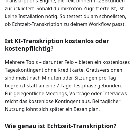
Transkriptions‑Engine, die Text binnen 1–2 Sekunden
zurückliefert. Sobald du mikrofon‑Zugriff erteilst, ist
keine Installation nötig. So testest du am schnellsten,
ob Echtzeit‑Transkription zu deinem Workflow passt.
Ist KI‑Transkription kostenlos oder
kostenpflichtig?
Mehrere Tools – darunter Felo – bieten ein kostenloses
Tageskontingent ohne Kreditkarte. Gratisversionen
sind meist nach Minuten oder Sitzungen pro Tag
begrenzt statt an eine 7‑Tage‑Testphase gebunden.
Für gelegentliche Meetings, Vorträge oder Interviews
reicht das kostenlose Kontingent aus. Bei täglicher
Nutzung lohnt sich später ein Bezahlplan.
Wie genau ist Echtzeit‑Transkription?