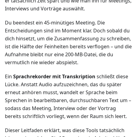
er tatsächlich Zeit spart und wie man ihn für Meetings,
Interviews und Vorträge auswählt.
Du beendest ein 45‑minütiges Meeting. Die
Entscheidungen sind im Moment klar. Doch sobald du
dich hinsetzt, um die Zusammenfassung zu schreiben,
ist die Hälfte der Feinheiten bereits verflogen – und die
Aufnahme bleibt nur eine 200‑MB‑Datei, die du
vermutlich nie wieder abspielst.
Ein
Sprachrekorder mit Transkription
schließt diese
Lücke. Anstatt Audio aufzuzeichnen, das du später
erneut anhören musst, wandelt er Sprache beim
Sprechen in bearbeitbaren, durchsuchbaren Text um –
sodass das Meeting, Interview oder der Vortrag
bereits schriftlich vorliegt, wenn der Raum sich leert.
Dieser Leitfaden erklärt, was diese Tools tatsächlich