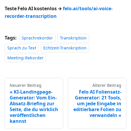
Teste Felo AI kostenlos →
felo.ai/tools/ai-voice-
recorder-transcription
Tags:
Sprachrekorder
Transkription
Sprach zu Text
Echtzeit-Transkription
Meeting-Rekorder
Neuerer Beitrag
Älterer Beitrag
KI-Landingpage-
Felo AI Foliensatz-
Generator: Vom Ein-
Generator: 21 Tools,
Absatz-Briefing zur
um jede Eingabe in
Seite, die du wirklich
editierbare Folien zu
veröffentlichen
verwandeln
kannst