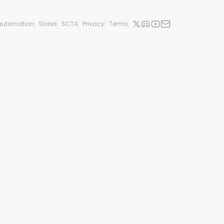
automation
Slides
SCTA
Privacy
Terms