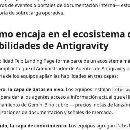
tros de eventos o portales de documentación interna— esto
oría de sobrecarga operativa.
mo encaja en el ecosistema 
bilidades de Antigravity
bilidad Felo Landing Page forma parte de un ecosistema m
ampliar lo que el Administrador de Agentes de Antigravity p
ía de los equipos apilan las habilidades en tres capas:
ro, la capa de datos en vivo.
Los equipos instalan
felo-se
para dar a los agentes acceso a información actual que el l
namiento de Gemini 3 no cubre — precios, notas de lanzam
lizaciones de documentación y señales de mercado.
do, la capa de conocimiento.
Los equipos agregan
felo-