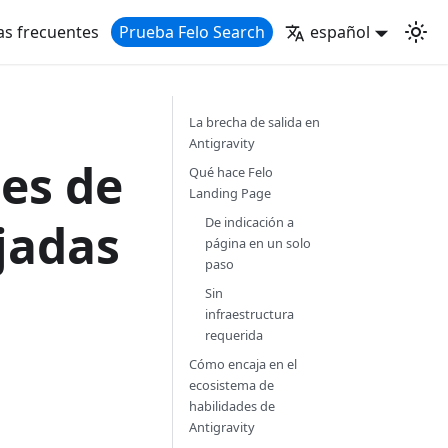
as frecuentes
Prueba Felo Search
español
La brecha de salida en
Antigravity
es de
Qué hace Felo
Landing Page
jadas
De indicación a
página en un solo
paso
Sin
infraestructura
requerida
Cómo encaja en el
ecosistema de
habilidades de
Antigravity