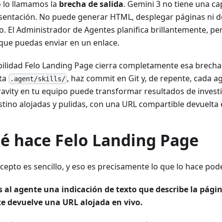
o lo llamamos la
brecha de salida
. Gemini 3 no tiene una ca
sentación. No puede generar HTML, desplegar páginas ni d
vo. El Administrador de Agentes planifica brillantemente, p
que puedas enviar en un enlace.
bilidad Felo Landing Page cierra completamente esa brecha.
ta
, haz commit en Git y, de repente, cada a
.agent/skills/
ravity en tu equipo puede transformar resultados de invest
stino alojadas y pulidas, con una URL compartible devuelta
é hace Felo Landing Page
ncepto es sencillo, y eso es precisamente lo que lo hace pod
s al agente una indicación de texto que describe la págin
e devuelve una URL alojada en vivo.