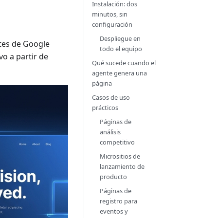
Instalación: dos
minutos, sin
configuración
Despliegue en
tes de Google
todo el equipo
vo a partir de
Qué sucede cuando el
agente genera una
página
Casos de uso
prácticos
Páginas de
análisis
competitivo
Micrositios de
lanzamiento de
producto
Páginas de
registro para
eventos y