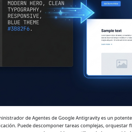
ministrador de Agentes de Google Antigravity es un potent
ficación. Puede descomponer tareas complejas, orquestar fl