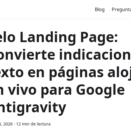
Blog
Pregunt
elo Landing Page:
onvierte indicacion
exto en páginas alo
n vivo para Google
ntigravity
, 2026
·
12 min de lectura