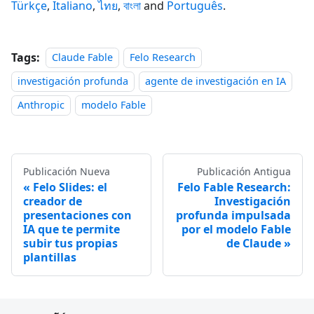
Türkçe
,
Italiano
,
ไทย
,
বাংলা
and
Português
.
Tags:
Claude Fable
Felo Research
investigación profunda
agente de investigación en IA
Anthropic
modelo Fable
Publicación Nueva
Publicación Antigua
Felo Slides: el
Felo Fable Research:
creador de
Investigación
presentaciones con
profunda impulsada
IA que te permite
por el modelo Fable
subir tus propias
de Claude
plantillas