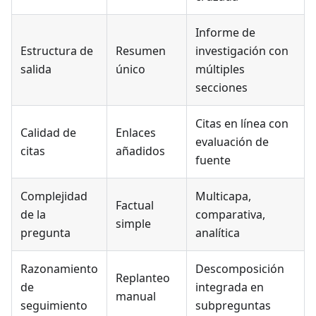
Informe de
Estructura de
Resumen
investigación con
salida
único
múltiples
secciones
Citas en línea con
Calidad de
Enlaces
evaluación de
citas
añadidos
fuente
Complejidad
Multicapa,
Factual
de la
comparativa,
simple
pregunta
analítica
Razonamiento
Descomposición
Replanteo
de
integrada en
manual
seguimiento
subpreguntas