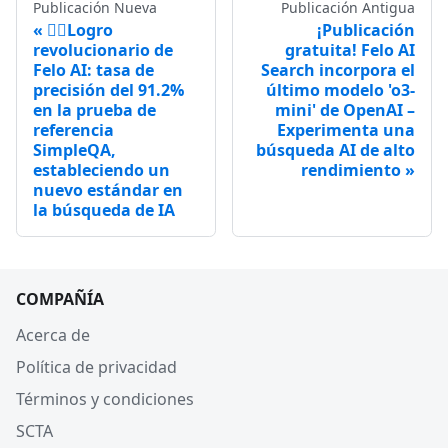
Publicación Nueva
Publicación Antigua
🙆‍♀️Logro
¡Publicación
revolucionario de
gratuita! Felo AI
Felo AI: tasa de
Search incorpora el
precisión del 91.2%
último modelo 'o3-
en la prueba de
mini' de OpenAI –
referencia
Experimenta una
SimpleQA,
búsqueda AI de alto
estableciendo un
rendimiento
nuevo estándar en
la búsqueda de IA
COMPAÑÍA
Acerca de
Política de privacidad
Términos y condiciones
SCTA