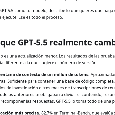
 GPT-5.5 como tu modelo, describe lo que quieres que haga e
 ejecute. Ese es todo el proceso.
 que GPT-5.5 realmente camb
no es una actualización menor. Los resultados de las prueb
ia diferente a la que sugiere el número de versión.
entana de contexto de un millón de tokens.
Aproximadam
ras. Suficiente para contener una base de código completa
los de investigación o tres meses de transcripciones de reu
delos anteriores te obligaban a dividir el contenido, resum
 recomponer las respuestas. GPT-5.5 lo toma todo de una p
icación más precisa.
82.7% en Terminal-Bench, que evalúa 