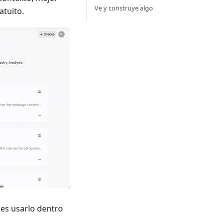
Ve y construye algo
atuito.
des usarlo dentro