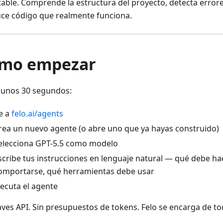
table. Comprende la estructura del proyecto, detecta errores
ce código que realmente funciona.
mo empezar
unos 30 segundos:
e a
felo.ai/agents
rea un nuevo agente (o abre uno que ya hayas construido)
elecciona GPT-5.5 como modelo
scribe tus instrucciones en lenguaje natural — qué debe h
omportarse, qué herramientas debe usar
jecuta el agente
laves API. Sin presupuestos de tokens. Felo se encarga de to