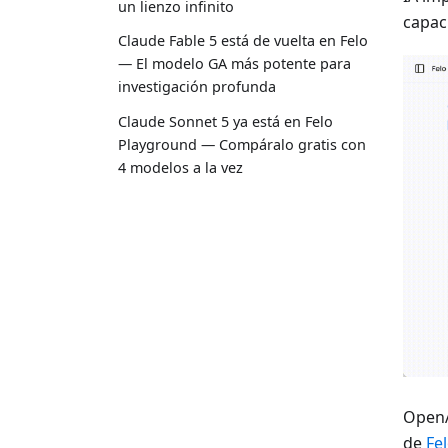
un lienzo infinito
capac
Claude Fable 5 está de vuelta en Felo
— El modelo GA más potente para
investigación profunda
Claude Sonnet 5 ya está en Felo
Playground — Compáralo gratis con
4 modelos a la vez
OpenA
de
Fe