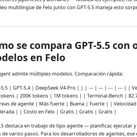
cleo multilingüe de Felo junto con GPT-5.5 maneja esto so
mo se compara GPT-5.5 con 
delos en Felo
Agent admite múltiples modelos. Comparación rápida:
5.5 | GPT-5.4 | DeepSeek V4-Pro | | | --- | --- | --- | --- | |
tokens | 200K tokens | 1M tokens | | Terminal-Bench | 82
areas de agente | Más fuerte | Buena | Fuerte | | Velocidad
rada | | Costo en Felo | Gratis | Gratis | Gratis |
.5 destaca en trabajo de tipo agente — planificar, ejecutar 
s de varios pasos. Para los desarrolladores de agentes, ese