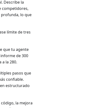
. Describe la
de competidores,
 profunda, lo que
ese límite de tres
e que tu agente
n informe de 300
 a la 280.
ltiples pasos que
ás confiable.
men estructurado
 código, la mejora