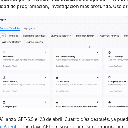
idad de programación, investigación más profunda. Uso gr
I lanzó GPT-5.5 el 23 de abril. Cuatro días después, ya pue
lo Agent
— sin clave API, sin suscripción, sin configuración.