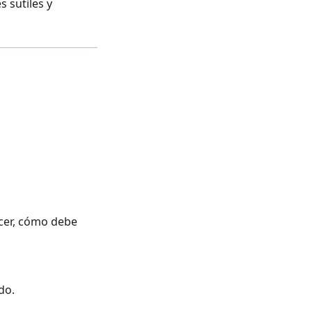
 sutiles y
acer, cómo debe
do.