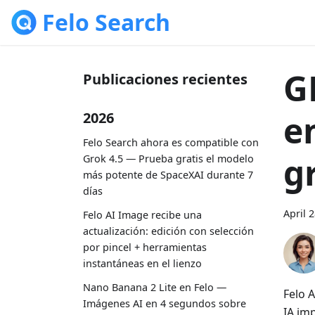
Felo Search
G
Publicaciones recientes
e
2026
Felo Search ahora es compatible con
g
Grok 4.5 — Prueba gratis el modelo
más potente de SpaceXAI durante 7
días
April 
Felo AI Image recibe una
actualización: edición con selección
por pincel + herramientas
instantáneas en el lienzo
Nano Banana 2 Lite en Felo —
Felo 
Imágenes AI en 4 segundos sobre
IA im