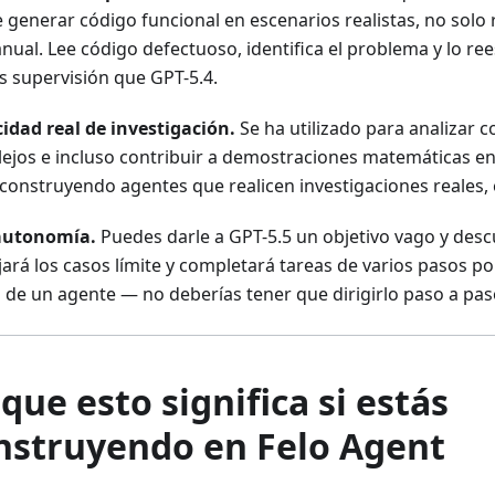
 generar código funcional en escenarios realistas, no solo r
nual. Lee código defectuoso, identifica el problema y lo ree
 supervisión que GPT-5.4.
idad real de investigación.
Se ha utilizado para analizar 
ejos e incluso contribuir a demostraciones matemáticas en
 construyendo agentes que realicen investigaciones reales, 
autonomía.
Puedes darle a GPT-5.5 un objetivo vago y desc
rá los casos límite y completará tareas de varios pasos por 
 de un agente — no deberías tener que dirigirlo paso a pas
 que esto significa si estás
nstruyendo en Felo Agent