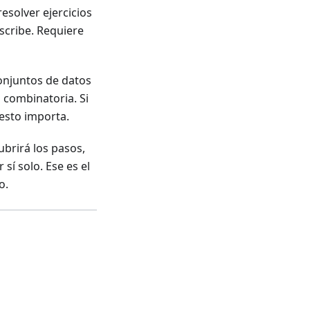
esolver ejercicios
scribe. Requiere
conjuntos de datos
 combinatoria. Si
esto importa.
ubrirá los pasos,
sí solo. Ese es el
o.