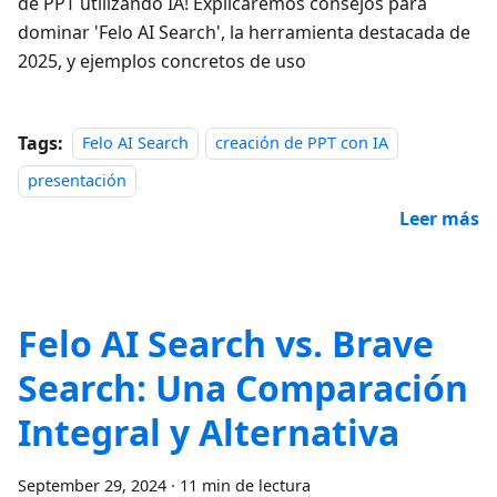
de PPT utilizando IA! Explicaremos consejos para
dominar 'Felo AI Search', la herramienta destacada de
2025, y ejemplos concretos de uso
Tags:
Felo AI Search
creación de PPT con IA
presentación
Leer más
Felo AI Search vs. Brave
Search: Una Comparación
Integral y Alternativa
September 29, 2024
·
11 min de lectura