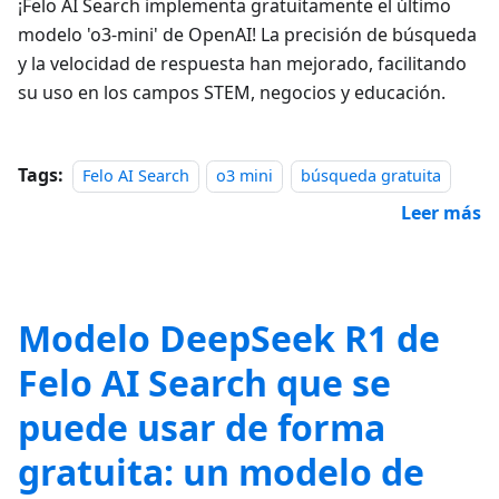
¡Felo AI Search implementa gratuitamente el último
modelo 'o3-mini' de OpenAI! La precisión de búsqueda
y la velocidad de respuesta han mejorado, facilitando
su uso en los campos STEM, negocios y educación.
Tags:
Felo AI Search
o3 mini
búsqueda gratuita
Leer más
Modelo DeepSeek R1 de
Felo AI Search que se
puede usar de forma
gratuita: un modelo de