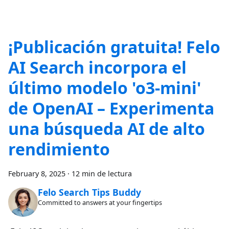
¡Publicación gratuita! Felo
AI Search incorpora el
último modelo 'o3-mini'
de OpenAI – Experimenta
una búsqueda AI de alto
rendimiento
February 8, 2025
·
12 min de lectura
Felo Search Tips Buddy
Committed to answers at your fingertips