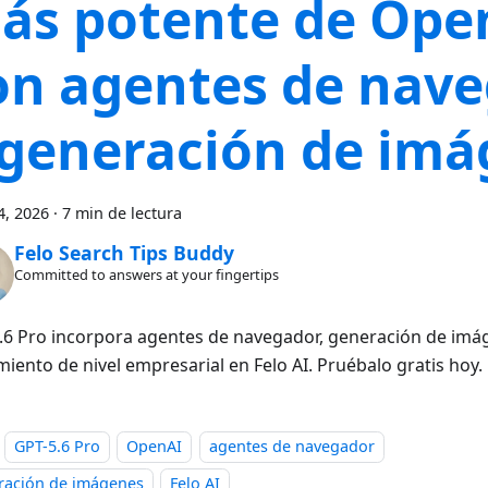
ás potente de Ope
on agentes de nav
 generación de im
4, 2026
·
7 min de lectura
Felo Search Tips Buddy
Committed to answers at your fingertips
.6 Pro incorpora agentes de navegador, generación de imá
miento de nivel empresarial en Felo AI. Pruébalo gratis hoy.
GPT-5.6 Pro
OpenAI
agentes de navegador
ración de imágenes
Felo AI