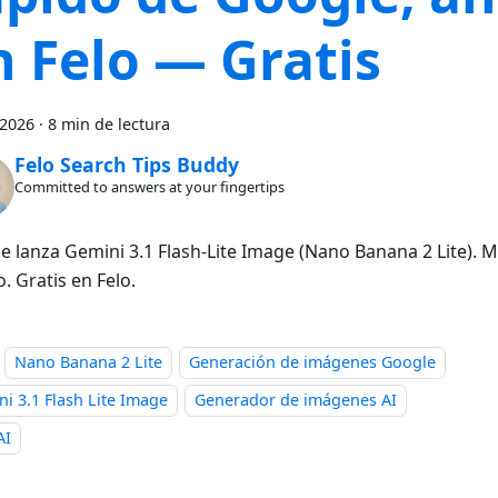
n Felo — Gratis
 2026
·
8 min de lectura
Felo Search Tips Buddy
Committed to answers at your fingertips
e lanza Gemini 3.1 Flash-Lite Image (Nano Banana 2 Lite). 
. Gratis en Felo.
Nano Banana 2 Lite
Generación de imágenes Google
i 3.1 Flash Lite Image
Generador de imágenes AI
AI