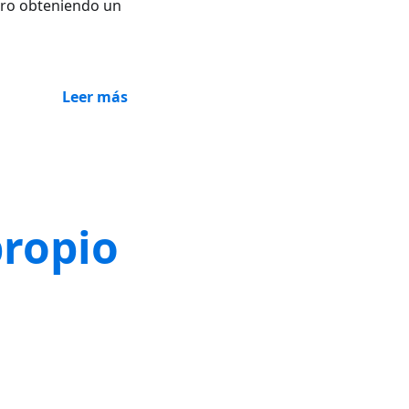
 Pro obteniendo un
Leer más
propio