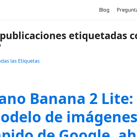
Blog
Pregunt
 publicaciones etiquetadas c
"
odas las Etiquetas
ano Banana 2 Lite: 
odelo de imágene
ápido de Google, a