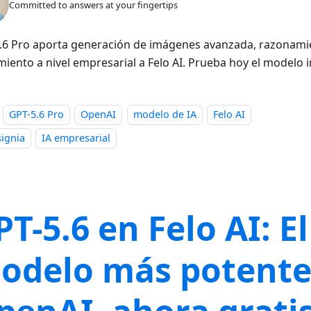
Committed to answers at your fingertips
.6 Pro aporta generación de imágenes avanzada, razonamie
iento a nivel empresarial a Felo AI. Prueba hoy el modelo in
GPT-5.6 Pro
OpenAI
modelo de IA
Felo AI
signia
IA empresarial
T-5.6 en Felo AI: El
odelo más potente