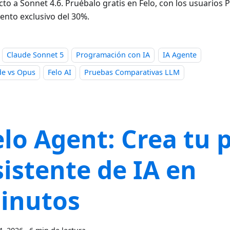
cto a Sonnet 4.6. Pruébalo gratis en Felo, con los usuarios
ento exclusivo del 30%.
Claude Sonnet 5
Programación con IA
IA Agente
de vs Opus
Felo AI
Pruebas Comparativas LLM
elo Agent: Crea tu 
sistente de IA en
inutos