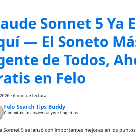
laude Sonnet 5 Ya 
quí — El Soneto Má
gente de Todos, Ah
ratis en Felo
 2026
·
6 min de lectura
Felo Search Tips Buddy
Committed to answers at your fingertips
e Sonnet 5 se lanzó con importantes mejoras en los puntos