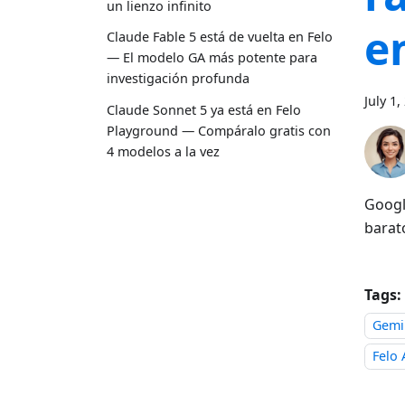
un lienzo infinito
e
Claude Fable 5 está de vuelta en Felo
— El modelo GA más potente para
investigación profunda
July 1,
Claude Sonnet 5 ya está en Felo
Playground — Compáralo gratis con
4 modelos a la vez
Googl
barato
Tags:
Gemin
Felo 