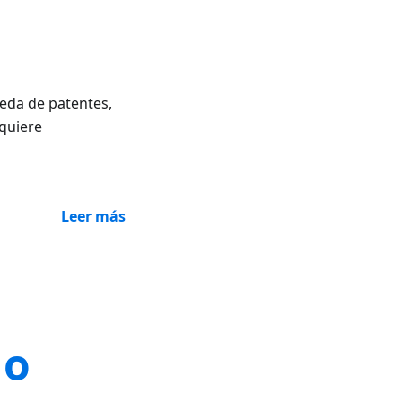
eda de patentes,
equiere
Leer más
lo