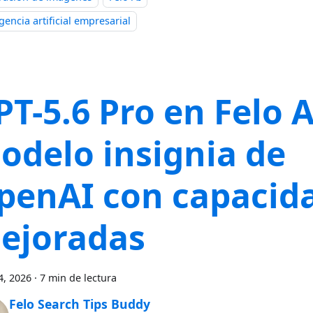
igencia artificial empresarial
T-5.6 Pro en Felo A
odelo insignia de
penAI con capacid
ejoradas
4, 2026
·
7 min de lectura
Felo Search Tips Buddy