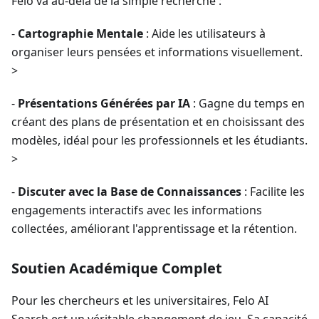
Felo va au-delà de la simple recherche :
-
Cartographie Mentale
: Aide les utilisateurs à
organiser leurs pensées et informations visuellement.
>
-
Présentations Générées par IA
: Gagne du temps en
créant des plans de présentation et en choisissant des
modèles, idéal pour les professionnels et les étudiants.
>
-
Discuter avec la Base de Connaissances
: Facilite les
engagements interactifs avec les informations
collectées, améliorant l'apprentissage et la rétention.
Soutien Académique Complet
Pour les chercheurs et les universitaires, Felo AI
Search est un véritable changement de jeu. Sa capacité