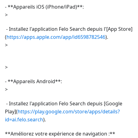
- **Appareils iOS (iPhone/iPad)**:
>
- Installez l'application Felo Search depuis l'[App Store]
(
https://apps.apple.com/app/id6598782546
).
>
>
- **Appareils Android**:
>
- Installez l'application Felo Search depuis [Google
Play](
https://play.google.com/store/apps/details?
id=ai.felo.search
).
**Améliorez votre expérience de navigation :**