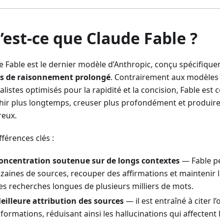
’est-ce que Claude Fable ?
e Fable est le dernier modèle d’Anthropic, conçu spécifiqu
s de raisonnement prolongé
. Contrairement aux modèles
listes optimisés pour la rapidité et la concision, Fable est
chir plus longtemps, creuser plus profondément et produire
reux.
fférences clés :
oncentration soutenue sur de longs contextes
— Fable pe
izaines de sources, recouper des affirmations et maintenir 
es recherches longues de plusieurs milliers de mots.
eilleure attribution des sources
— il est entraîné à citer l’
nformations, réduisant ainsi les hallucinations qui affectent 