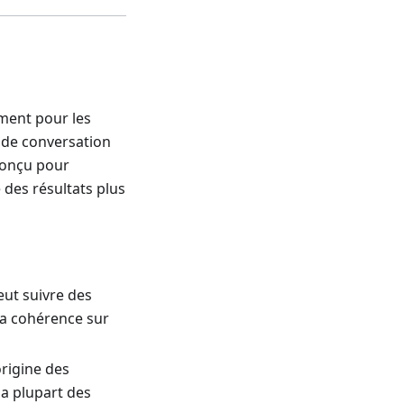
ement pour les
 de conversation
 conçu pour
 des résultats plus
ut suivre des
la cohérence sur
origine des
la plupart des