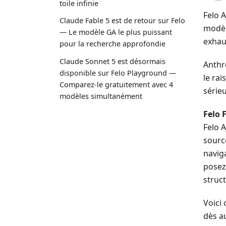
toile infinie
Felo 
Claude Fable 5 est de retour sur Felo
modèl
— Le modèle GA le plus puissant
exhau
pour la recherche approfondie
Claude Sonnet 5 est désormais
Anthr
disponible sur Felo Playground —
le ra
Comparez-le gratuitement avec 4
sérieu
modèles simultanément
Felo 
Felo 
sourc
navig
posez
struct
Voici 
dès a