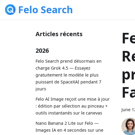
Felo Search
F
Articles récents
R
2026
Felo Search prend désormais en
p
charge Grok 4.5 — Essayez
gratuitement le modèle le plus
puissant de SpaceXAI pendant 7
F
jours
Felo AI Image reçoit une mise à jour
: édition par sélection au pinceau +
June 1
outils instantanés sur le canevas
Nano Banana 2 Lite sur Felo —
Images IA en 4 secondes sur une