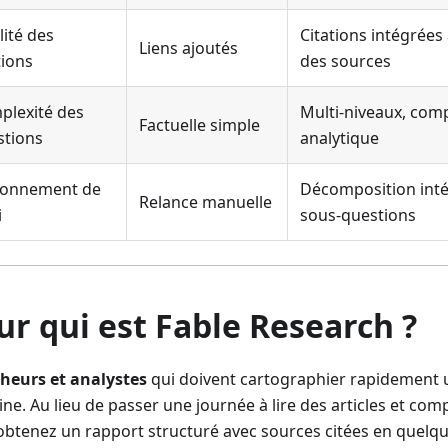
ité des
Citations intégrées
Liens ajoutés
tions
des sources
plexité des
Multi‑niveaux, comp
Factuelle simple
stions
analytique
sonnement de
Décomposition int
Relance manuelle
i
sous‑questions
ur qui est Fable Research ?
heurs et analystes
qui doivent cartographier rapidement
e. Au lieu de passer une journée à lire des articles et comp
obtenez un rapport structuré avec sources citées en quelq