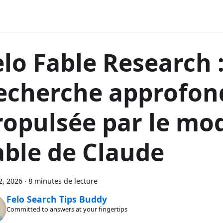
elo Fable Research 
echerche approfon
ropulsée par le mo
able de Claude
2, 2026
·
8 minutes de lecture
Felo Search Tips Buddy
Committed to answers at your fingertips