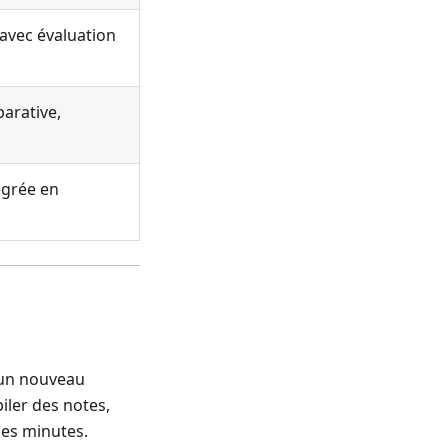
 avec évaluation
arative,
égrée en
 un nouveau
iler des notes,
ues minutes.