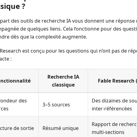
ssique ?
upart des outils de recherche IA vous donnent une répons
pagnée de quelques liens. Cela fonctionne pour des questi
ondre dès que la complexité augmente.
 Research est conçu pour les questions qui n’ont pas de ré
cte :
Recherche IA
nctionnalité
Fable Research 
classique
fondeur des
Des dizaines de sou
3–5 sources
rces
inter‑référencées
Rapport de recher
cture de sortie
Résumé unique
multi‑sections