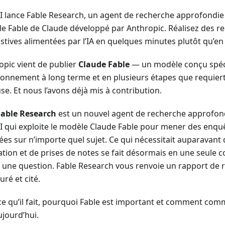
AI lance Fable Research, un agent de recherche approfondie 
e Fable de Claude développé par Anthropic. Réalisez des r
stives alimentées par l’IA en quelques minutes plutôt qu’en 
opic vient de publier
Claude Fable
— un modèle conçu spéc
isonnement à long terme et en plusieurs étapes que requiert
se. Et nous l’avons déjà mis à contribution.
Fable Research
est un nouvel agent de recherche approfond
AI qui exploite le modèle Claude Fable pour mener des enqu
ées sur n’importe quel sujet. Ce qui nécessitait auparavant
ation et de prises de notes se fait désormais en une seule 
 une question. Fable Research vous renvoie un rapport de 
uré et cité.
ce qu’il fait, pourquoi Fable est important et comment comme
ujourd’hui.