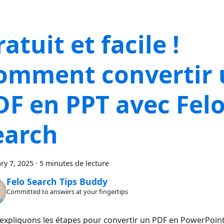
atuit et facile !
omment convertir 
DF en PPT avec Felo
earch
ry 7, 2025
·
5 minutes de lecture
Felo Search Tips Buddy
Committed to answers at your fingertips
expliquons les étapes pour convertir un PDF en PowerPoin