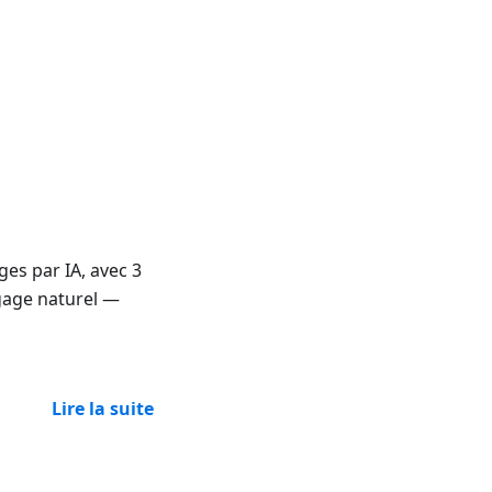
ges par IA, avec 3
ngage naturel —
Lire la suite