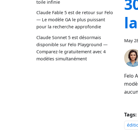
3
toile infinie
Claude Fable 5 est de retour sur Felo
l
— Le modèle GA le plus puissant
pour la recherche approfondie
Claude Sonnet 5 est désormais
May 28
disponible sur Felo Playground —
Comparez-le gratuitement avec 4
modèles simultanément
Felo A
modèle
aucun
Tags:
éditi