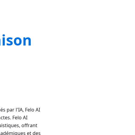
aison
 par l'IA, Felo AI
ctes. Felo AI
uistiques, offrant
académiques et des