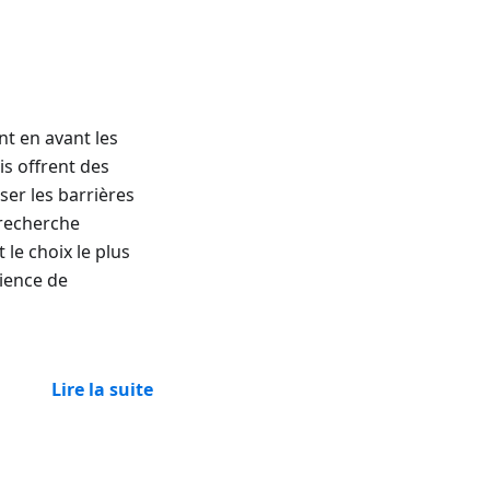
nt en avant les
is offrent des
ser les barrières
 recherche
le choix le plus
rience de
Lire la suite