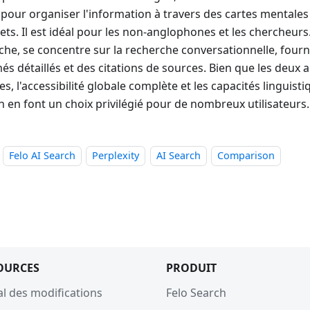
 pour organiser l'information à travers des cartes mentales 
ets. Il est idéal pour les non-anglophones et les chercheurs.
che, se concentre sur la recherche conversationnelle, fourn
s détaillés et des citations de sources. Bien que les deux a
s, l'accessibilité globale complète et les capacités linguisti
h en font un choix privilégié pour de nombreux utilisateurs.
Felo AI Search
Perplexity
AI Search
Comparison
OURCES
PRODUIT
al des modifications
Felo Search