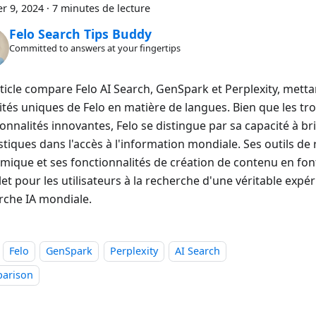
r 9, 2024
·
7 minutes de lecture
Felo Search Tips Buddy
Committed to answers at your fingertips
rticle compare Felo AI Search, GenSpark et Perplexity, metta
ités uniques de Felo en matière de langues. Bien que les tro
onnalités innovantes, Felo se distingue par sa capacité à bri
stiques dans l'accès à l'information mondiale. Ses outils de
mique et ses fonctionnalités de création de contenu en font 
t pour les utilisateurs à la recherche d'une véritable expé
rche IA mondiale.
Felo
GenSpark
Perplexity
AI Search
arison