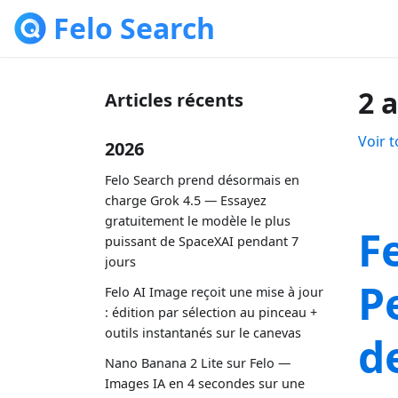
Felo Search
2 
Articles récents
Voir t
2026
Felo Search prend désormais en
charge Grok 4.5 — Essayez
gratuitement le modèle le plus
F
puissant de SpaceXAI pendant 7
jours
P
Felo AI Image reçoit une mise à jour
: édition par sélection au pinceau +
outils instantanés sur le canevas
d
Nano Banana 2 Lite sur Felo —
Images IA en 4 secondes sur une