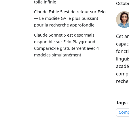
toile infinie
Octobe
Claude Fable 5 est de retour sur Felo
— Le modèle GA le plus puissant
pour la recherche approfondie
Claude Sonnet 5 est désormais
Cet a
disponible sur Felo Playground —
capac
Comparez-le gratuitement avec 4
foncti
modèles simultanément
lingui
acadé
comple
reche
Tags:
Comp