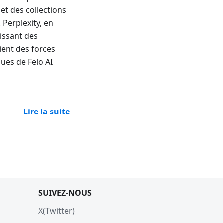
et des collections
 Perplexity, en
issant des
ient des forces
ques de Felo AI
Lire la suite
SUIVEZ-NOUS
X(Twitter)