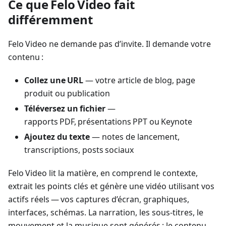
Ce que Felo Video fait
différemment
Felo Video ne demande pas d’invite. Il demande votre
contenu :
Collez une URL
— votre article de blog, page
produit ou publication
Téléversez un fichier
—
rapports PDF, présentations PPT ou Keynote
Ajoutez du texte
— notes de lancement,
transcriptions, posts sociaux
Felo Video lit la matière, en comprend le contexte,
extrait les points clés et génère une vidéo utilisant vos
actifs réels — vos captures d’écran, graphiques,
interfaces, schémas. La narration, les sous‑titres, le
mouvement et la musique sont générés ; le contenu,