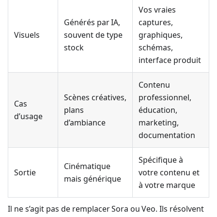
Vos vraies
Générés par IA,
captures,
Visuels
souvent de type
graphiques,
stock
schémas,
interface produit
Contenu
Scènes créatives,
professionnel,
Cas
plans
éducation,
d’usage
d’ambiance
marketing,
documentation
Spécifique à
Cinématique
Sortie
votre contenu et
mais générique
à votre marque
Il ne s’agit pas de remplacer Sora ou Veo. Ils résolvent