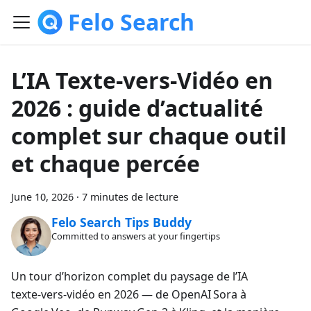
Felo Search
L’IA Texte‑vers‑Vidéo en
2026 : guide d’actualité
complet sur chaque outil
et chaque percée
June 10, 2026
·
7 minutes de lecture
Felo Search Tips Buddy
Committed to answers at your fingertips
Un tour d’horizon complet du paysage de l’IA
texte‑vers‑vidéo en 2026 — de OpenAI Sora à