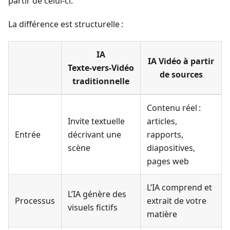
partir de celui‑ci.
La différence est structurelle :
IA
IA Vidéo à partir
Texte‑vers‑Vidéo
de sources
traditionnelle
Contenu réel :
Invite textuelle
articles,
Entrée
décrivant une
rapports,
scène
diapositives,
pages web
L’IA comprend et
L’IA génère des
Processus
extrait de votre
visuels fictifs
matière