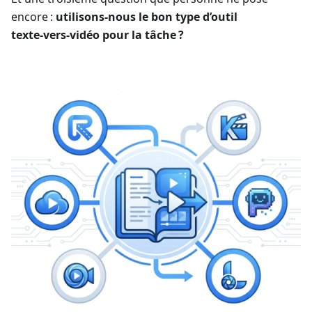
encore :
utilisons‑nous le bon type d’outil
texte‑vers‑vidéo pour la tâche ?