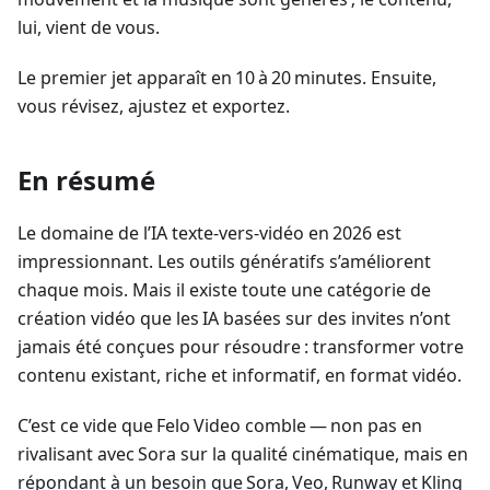
lui, vient de vous.
Le premier jet apparaît en 10 à 20 minutes. Ensuite,
vous révisez, ajustez et exportez.
En résumé
Le domaine de l’IA texte‑vers‑vidéo en 2026 est
impressionnant. Les outils génératifs s’améliorent
chaque mois. Mais il existe toute une catégorie de
création vidéo que les IA basées sur des invites n’ont
jamais été conçues pour résoudre : transformer votre
contenu existant, riche et informatif, en format vidéo.
C’est ce vide que Felo Video comble — non pas en
rivalisant avec Sora sur la qualité cinématique, mais en
répondant à un besoin que Sora, Veo, Runway et Kling