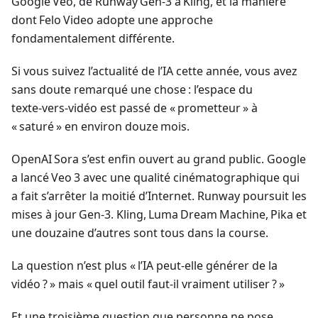
Google Veo, de Runway Gen‑3 à Kling, et la manière
dont Felo Video adopte une approche
fondamentalement différente.
Si vous suivez l’actualité de l’IA cette année, vous avez
sans doute remarqué une chose : l’espace du
texte‑vers‑vidéo est passé de « prometteur » à
« saturé » en environ douze mois.
OpenAI Sora s’est enfin ouvert au grand public. Google
a lancé Veo 3 avec une qualité cinématographique qui
a fait s’arrêter la moitié d’Internet. Runway poursuit les
mises à jour Gen‑3. Kling, Luma Dream Machine, Pika et
une douzaine d’autres sont tous dans la course.
La question n’est plus « l’IA peut‑elle générer de la
vidéo ? » mais « quel outil faut‑il vraiment utiliser ? »
Et une troisième question que personne ne pose