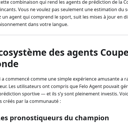
 cette combinaison qui rend les agents de prédiction de la
incants. Vous ne voulez pas seulement une estimation du 
 un agent qui comprend le sport, suit les mises à jour en di
aisonnement dans votre langue.
écosystème des agents Coup
nde
i a commencé comme une simple expérience amusante a ra
eur. Les utilisateurs ont compris que Felo Agent pouvait gé
prédiction sportive — et ils s’y sont pleinement investis. Vo
s créés par la communauté :
Les pronostiqueurs du champion