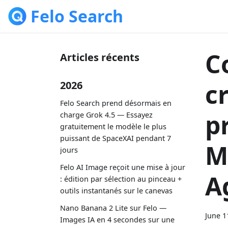
Felo Search
C
Articles récents
c
2026
Felo Search prend désormais en
p
charge Grok 4.5 — Essayez
gratuitement le modèle le plus
puissant de SpaceXAI pendant 7
M
jours
Felo AI Image reçoit une mise à jour
A
: édition par sélection au pinceau +
outils instantanés sur le canevas
Nano Banana 2 Lite sur Felo —
June 1
Images IA en 4 secondes sur une