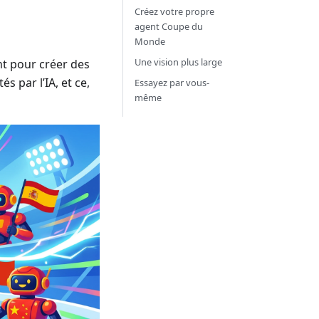
Créez votre propre
agent Coupe du
Monde
Une vision plus large
nt pour créer des
s par l’IA, et ce,
Essayez par vous-
même