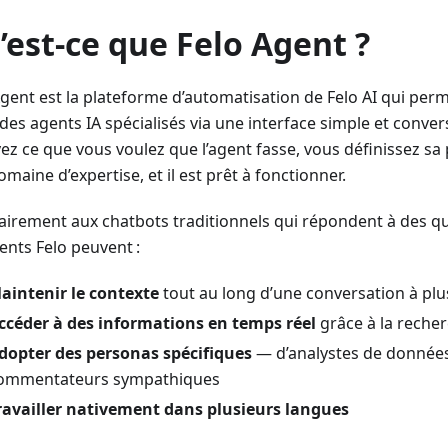
’est-ce que Felo Agent ?
Agent est la plateforme d’automatisation de Felo AI qui per
des agents IA spécialisés via une interface simple et conver
ez ce que vous voulez que l’agent fasse, vous définissez sa 
maine d’expertise, et il est prêt à fonctionner.
airement aux chatbots traditionnels qui répondent à des qu
ents Felo peuvent :
aintenir le contexte
tout au long d’une conversation à plu
ccéder à des informations en temps réel
grâce à la reche
dopter des personas spécifiques
— d’analystes de donnée
ommentateurs sympathiques
ravailler nativement dans plusieurs langues