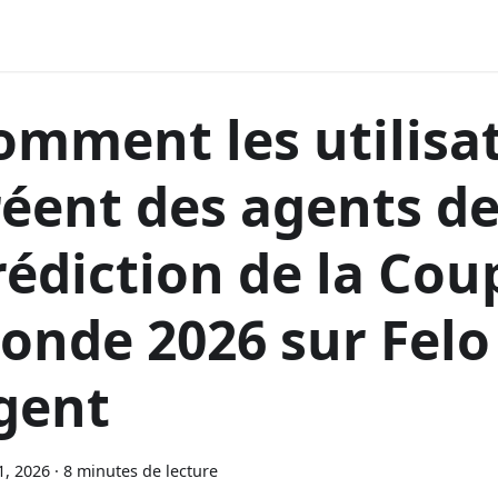
omment les utilisa
réent des agents d
rédiction de la Cou
onde 2026 sur Felo
gent
1, 2026
·
8 minutes de lecture