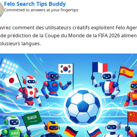
Felo Search Tips Buddy
Committed to answers at your fingertips
vrez comment des utilisateurs créatifs exploitent Felo Age
 de prédiction de la Coupe du Monde de la FIFA 2026 alimenté
plusieurs langues.