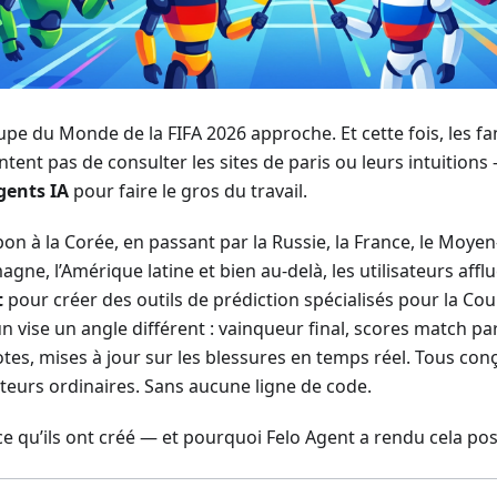
upe du Monde de la FIFA 2026 approche. Et cette fois, les fa
tent pas de consulter les sites de paris ou leurs intuitions 
gents IA
pour faire le gros du travail.
on à la Corée, en passant par la Russie, la France, le Moyen
magne, l’Amérique latine et bien au-delà, les utilisateurs affl
t
pour créer des outils de prédiction spécialisés pour la C
n vise un angle différent : vainqueur final, scores match pa
otes, mises à jour sur les blessures en temps réel. Tous con
ateurs ordinaires. Sans aucune ligne de code.
ce qu’ils ont créé — et pourquoi Felo Agent a rendu cela pos