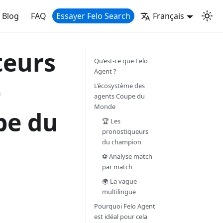
Blog
FAQ
Essayer Felo Search
Français
teurs
Qu’est-ce que Felo
Agent ?
e
L’écosystème des
agents Coupe du
Monde
pe du
🏆 Les
pronostiqueurs
du champion
⚽ Analyse match
par match
🌍 La vague
multilingue
Pourquoi Felo Agent
est idéal pour cela