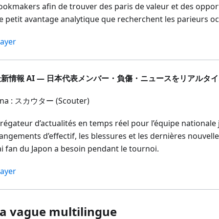
ookmakers afin de trouver des paris de valeur et des oppor
le petit avantage analytique que recherchent les parieurs o
ayer
新情報 AI — 日本代表メンバー・負傷・ニュースをリアルタ
ona : スカウター (Scouter)
égateur d’actualités en temps réel pour l’équipe nationale j
angements d’effectif, les blessures et les dernières nouvell
ai fan du Japon a besoin pendant le tournoi.
ayer
La vague multilingue