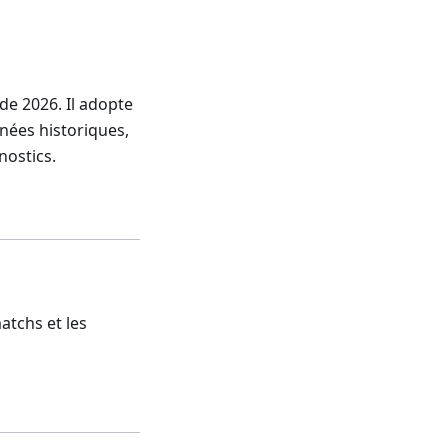
e 2026. Il adopte
nées historiques,
nostics.
atchs et les