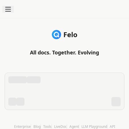
Felo
חפשו, הבינו וצרו בעזרת בינה מלאכותית
All docs. Together. Evolving
Enterprise
Blog
Tools
LiveDoc
Agent
LLM Playground
API