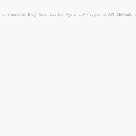
Inc.
Enterprise
Blog
Tools
LiveDoc
Agent
LLM Playground
API
SEO autom