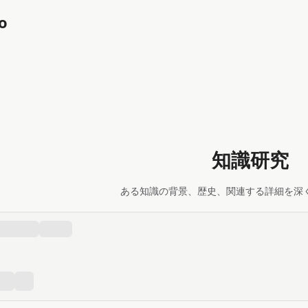
o
知識研究
ある知識の背景、歴史、関連する詳細を深