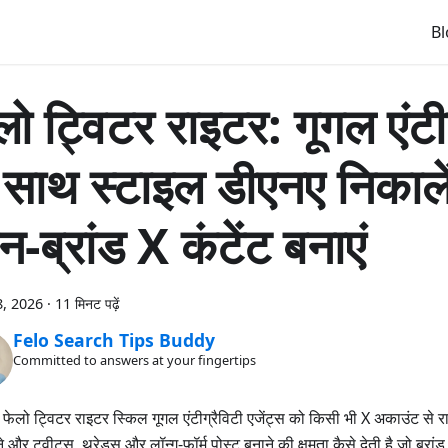
B
लो ट्विटर राइटर: गूगल एंटीग
 साथ स्टाइल डीएनए निकाल
-ब्रांड X कंटेंट बनाएं
, 2026
·
11 मिनट पढ़ें
Felo Search Tips Buddy
Committed to answers at your fingertips
ि फेलो ट्विटर राइटर स्किल गूगल एंटीग्रैविटी एजेंट्स को किसी भी X अकाउंट से 
 और ट्वीट्स, थ्रेड्स और लॉन्ग-फॉर्म पोस्ट बनाने की क्षमता कैसे देती है जो ब्रां