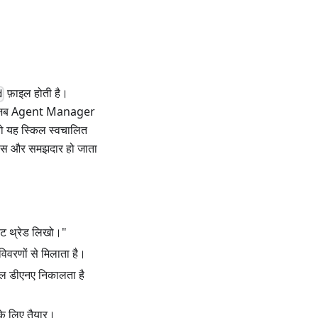
फ़ाइल होती है।
d
 — जब Agent Manager
 तो यह स्किल स्वचालित
ट बस और समझदार हो जाता
्वीट थ्रेड लिखो।"
िवरणों से मिलाता है।
ाइल डीएनए निकालता है
 के लिए तैयार।