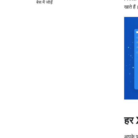
बेस में जोड़ें
खाते हैं
हर 
आपके पा