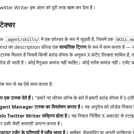
witter Writer इस अंतर को पूरी तरह खत्म कर देता है।
टेक्चर
िल
में एक फ़ोल्डर के रूप में जुड़ती है, जिसमें एक
.agent/skills/
SKILL.m
md का description फ़ील्ड एक
सामांतिक ट्रिगर
के रूप में काम करता है
टास्क मिलता है जिसमें किसी ब्रांड वॉयस के अनुरूप X कंटेंट लिखना शामिल है,
लोड हो जाती है। कोई मैनुअल कमांड नहीं चाहिए। कोई स्लैश कमांड नहीं। एजें
रिक रूप से यह ऐसे काम करता है:
 एक टास्क देते हैं।
"हमारे नए फीचर लॉन्च के बारे में हमारी ब्रांड वॉयस में 5-ट
gent Manager टास्क का विश्लेषण करता है।
यह अनुरोध को लोडेड स्किल व
elo Twitter Writer सक्रिय होता है।
यह स्किल निर्दिष्ट X अकाउंट से स्ट
 उसी जैसी सामग्री उत्पन्न करता है।
टपुट एजेंट के परिणामों में पहुँच जाता है।
समीक्षा, शेड्यूलिंग या अगली प्रक्रिया