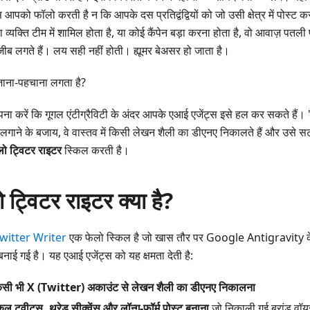
आपको फॉलो करती है न कि आपके दस प्रतिद्वंद्वियों को जो उसी क्षेत्र में पोस्ट क
 व्यक्ति टीम में शामिल होता है, या कोई कैंपेन बड़ा करना होता है, वो आवाज़ पतली
जीब लगते हैं। लय सही नहीं होती। ह्यूमर बेअसर हो जाता है।
 जाना-पहचाना लगता है?
ना करें कि गूगल एंटीग्रैविटी के अंदर आपके एआई एजेंट्स इसे हल कर सकते हैं। 
लगाने के बजाय, वे वास्तव में किसी लेखन शैली का डीएनए निकालते हैं और उसे सट
लो ट्विटर राइटर
स्किल करती है।
ो ट्विटर राइटर क्या है?
witter Writer
एक फेलो स्किल है जो खास तौर पर Google Antigravit
बनाई गई है। यह एआई एजेंट्स को यह क्षमता देती है:
िसी भी X (Twitter) अकाउंट से लेखन शैली का डीएनए निकालना
ल ट्वीट्स, थ्रेड सीक्वेंस और लॉन्ग-फॉर्म पोस्ट बनाना
जो निकाली गई ब्रांड वॉयस