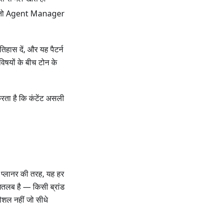
 है, तो Agent Manager
िहास दें, और यह पैटर्न
विषयों के बीच टोन के
रता है कि कंटेंट असली
्लानर की तरह, यह हर
मतलब है — किसी ब्रांड
कौशल नहीं जो सीधे