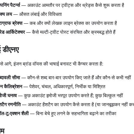
निंग पैटर्न्स
— अकाउंट आमतौर पर ट्वीट्स और थ्रेड्स कैसे शुरू करता है
ाक्य लय
— औसत लंबाई और विविधता
राग्राफ ब्रेक्स
— कब और क्यों लेखक लाइन ब्रेक्स का उपयोग करता है
रेड आर्किटेक्चर
— कैसे मल्टी-ट्वीट पोस्ट संरचित और क्रमबद्ध होते हैं
ई डीएनए
से आगे, इंजन ब्रांड वॉयस की भाषाई बनावट भी कैप्चर करता है:
्दावली सीमा
— कौन-से शब्द बार-बार उपयोग किए जाते हैं और कौन-से कभी नहीं
न कैलिब्रेशन
— पेशेवर, चंचल, अधिकारपूर्ण, निर्भीक या मिश्रित
ोजी घनत्व
— कुछ अकाउंट इमोजी भरपूर उपयोग करते हैं; कुछ बिल्कुल नहीं
शटैग रणनीति
— अकाउंट हैशटैग का उपयोग कैसे करता है (या जानबूझकर नहीं क
ल-टू-एक्शन शैली
— बिना बेचे हुए लगने के सहभागिता बढ़ाने का तरीका
ाम