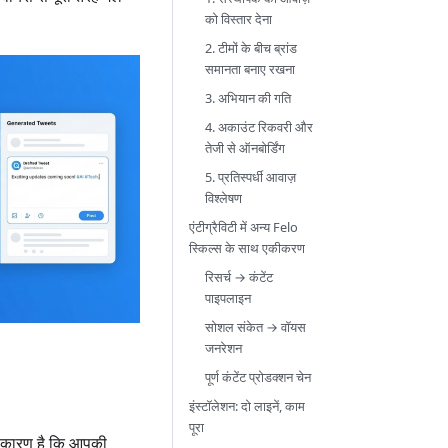
को विस्तार देना
2. टीमों के बीच ब्रांड
समानता बनाए रखना
3. अभियान की गति
4. अकाउंट रिकवरी और
तेजी से ऑनबोर्डिंग
5. प्रतिस्पर्धी आवाज़
विश्लेषण
एंटीग्रैविटी में अन्य Felo
स्किल्स के साथ एकीकरण
रिसर्च → कंटेंट
पाइपलाइन
सोशल संकेत → वॉयस
जनरेशन
पूर्ण कंटेंट प्रोडक्शन चेन
इंस्टॉलेशन: दो लाइनें, काम
पूरा
ी कारण है कि आपकी