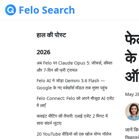
Felo Search
फे
हाल की पोस्ट
के
2026
अब Felo पर Claude Opus 5: फीचर्स, कीमत
ऑन
और 7-दिन की फ्री ट्रायल
Felo AI ने जोड़ा Gemini 3.6 Flash —
Google के नए वर्कहॉर्स मॉडल तक मुफ्त पहुंच
May 28
Felo Connect: Felo को अपने मौजूदा AI एजेंट
में लाएँ
क्लाइंट मीटिंग की तैयारी: एआई एजेंट 2 मिनट में
सारा संदर्भ जुटाए
जानें क
20 YouTube वीडियो को एक खोज योग्य नॉलेज
निकालने