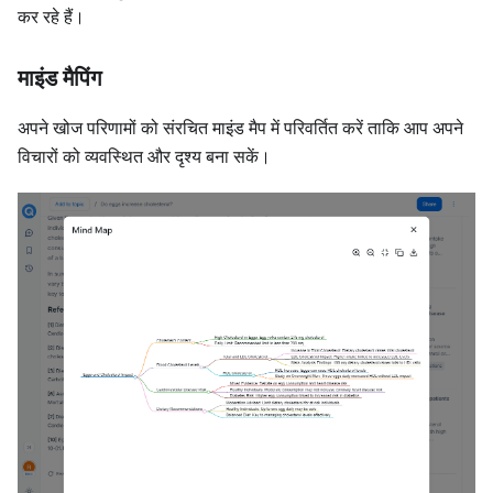
कर रहे हैं।
माइंड मैपिंग
अपने खोज परिणामों को संरचित माइंड मैप में परिवर्तित करें ताकि आप अपने
विचारों को व्यवस्थित और दृश्य बना सकें।