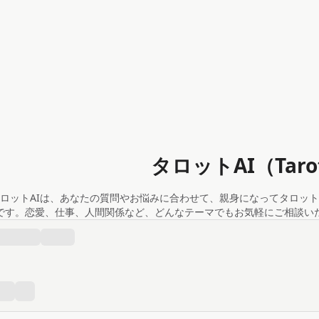
タロットAI（Taro
ロットAIは、あなたの質問やお悩みに合わせて、親身になってタロット
です。恋愛、仕事、人間関係など、どんなテーマでもお気軽にご相談い
、あなたの状況に寄り添ったアドバイスをお届けします。また、各カー
ドを見ながらリーディングを楽し