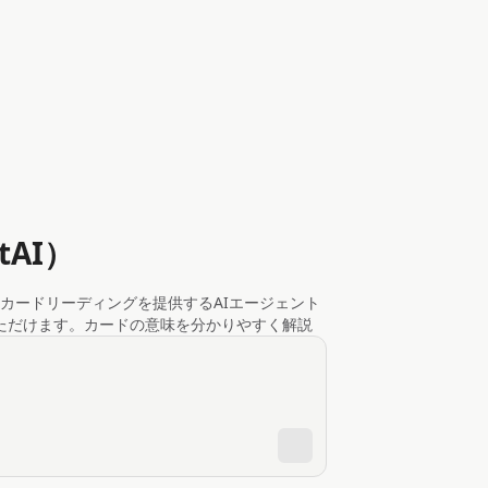
tAI）
カードリーディングを提供するAIエージェント
ただけます。カードの意味を分かりやすく解説
ドの画像も一緒に表示しますので、実際のカー
めます。