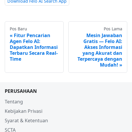
Download Felo AI Search App
Pos Baru
Pos Lama
Fitur Pencarian
Mesin Jawaban
Agen Felo AI:
Gratis — Felo AI:
Dapatkan Informasi
Akses Informasi
Terbaru Secara Real-
yang Akurat dan
Time
Terpercaya dengan
Mudah!
PERUSAHAAN
Tentang
Kebijakan Privasi
Syarat & Ketentuan
SCTA