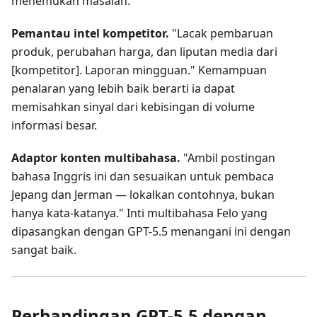
menemukan masalah.
Pemantau intel kompetitor.
"Lacak pembaruan
produk, perubahan harga, dan liputan media dari
[kompetitor]. Laporan mingguan." Kemampuan
penalaran yang lebih baik berarti ia dapat
memisahkan sinyal dari kebisingan di volume
informasi besar.
Adaptor konten multibahasa.
"Ambil postingan
bahasa Inggris ini dan sesuaikan untuk pembaca
Jepang dan Jerman — lokalkan contohnya, bukan
hanya kata-katanya." Inti multibahasa Felo yang
dipasangkan dengan GPT-5.5 menangani ini dengan
sangat baik.
Perbandingan GPT-5.5 dengan