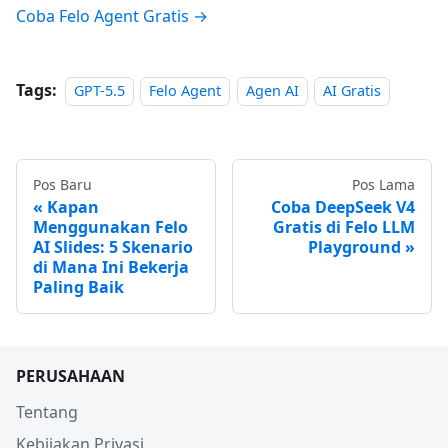
Coba Felo Agent Gratis →
Tags:
GPT-5.5
Felo Agent
Agen AI
AI Gratis
Pos Baru
Pos Lama
Kapan
Coba DeepSeek V4
Menggunakan Felo
Gratis di Felo LLM
AI Slides: 5 Skenario
Playground
di Mana Ini Bekerja
Paling Baik
PERUSAHAAN
Tentang
Kebijakan Privasi