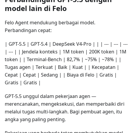
model lain di Felo
Felo Agent mendukung berbagai model.
Perbandingan cepat:
| GPT-5.5 | GPT-5.4 | DeepSeek V4-Pro | | | --- | --- | ---
| --- | | Jendela konteks | 1M token | 200K token | 1M
token | | Terminal-Bench | 82,7% | ~75% | ~78% | |
Tugas agen | Terkuat | Baik | Kuat | | Kecepatan |
Cepat | Cepat | Sedang | | Biaya di Felo | Gratis |
Gratis | Gratis |
GPT-5.5 unggul dalam pekerjaan agen —
merencanakan, mengeksekusi, dan memperbaiki diri
melalui tugas multi-langkah. Bagi pembuat agen, itu
angka yang paling penting.
Pekerjaan yang berbeda tetap membutuhkan model