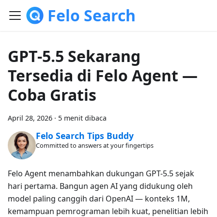
Felo Search
GPT-5.5 Sekarang
Tersedia di Felo Agent —
Coba Gratis
April 28, 2026
·
5 menit dibaca
Felo Search Tips Buddy
Committed to answers at your fingertips
Felo Agent menambahkan dukungan GPT-5.5 sejak
hari pertama. Bangun agen AI yang didukung oleh
model paling canggih dari OpenAI — konteks 1M,
kemampuan pemrograman lebih kuat, penelitian lebih