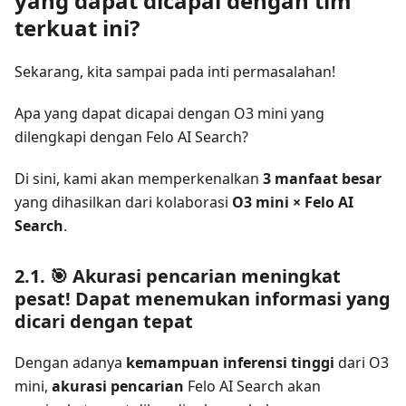
yang dapat dicapai dengan tim
terkuat ini?
Sekarang, kita sampai pada inti permasalahan!
Apa yang dapat dicapai dengan O3 mini yang
dilengkapi dengan Felo AI Search?
Di sini, kami akan memperkenalkan
3 manfaat besar
yang dihasilkan dari kolaborasi
O3 mini × Felo AI
Search
.
2.1. 🎯 Akurasi pencarian meningkat
pesat! Dapat menemukan informasi yang
dicari dengan tepat
Dengan adanya
kemampuan inferensi tinggi
dari O3
mini,
akurasi pencarian
Felo AI Search akan