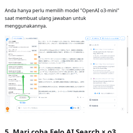
Anda hanya perlu memilih model "OpenAI o3-mini"
saat membuat ulang jawaban untuk
menggunakannya.
5. Mari coba Felo AI Search × o3