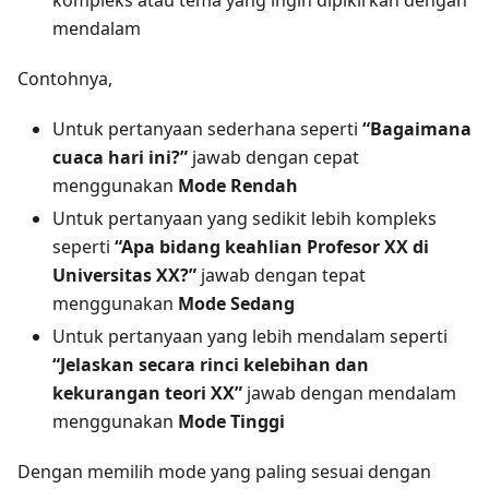
kompleks atau tema yang ingin dipikirkan dengan
mendalam
Contohnya,
Untuk pertanyaan sederhana seperti
“Bagaimana
cuaca hari ini?”
jawab dengan cepat
menggunakan
Mode Rendah
Untuk pertanyaan yang sedikit lebih kompleks
seperti
“Apa bidang keahlian Profesor XX di
Universitas XX?”
jawab dengan tepat
menggunakan
Mode Sedang
Untuk pertanyaan yang lebih mendalam seperti
“Jelaskan secara rinci kelebihan dan
kekurangan teori XX”
jawab dengan mendalam
menggunakan
Mode Tinggi
Dengan memilih mode yang paling sesuai dengan