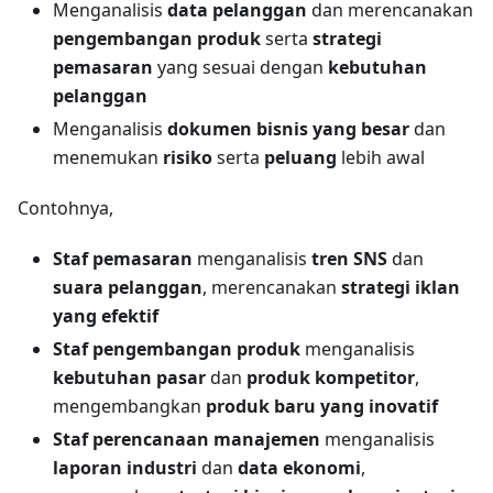
Menganalisis
data pelanggan
dan merencanakan
pengembangan produk
serta
strategi
pemasaran
yang sesuai dengan
kebutuhan
pelanggan
Menganalisis
dokumen bisnis yang besar
dan
menemukan
risiko
serta
peluang
lebih awal
Contohnya,
Staf pemasaran
menganalisis
tren SNS
dan
suara pelanggan
, merencanakan
strategi iklan
yang efektif
Staf pengembangan produk
menganalisis
kebutuhan pasar
dan
produk kompetitor
,
mengembangkan
produk baru yang inovatif
Staf perencanaan manajemen
menganalisis
laporan industri
dan
data ekonomi
,