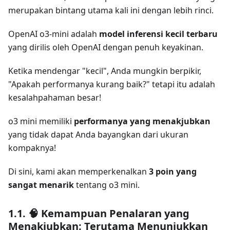
merupakan bintang utama kali ini dengan lebih rinci.
OpenAI o3-mini adalah
model inferensi kecil terbaru
yang dirilis oleh OpenAI dengan penuh keyakinan.
Ketika mendengar "kecil", Anda mungkin berpikir,
"Apakah performanya kurang baik?" tetapi itu adalah
kesalahpahaman besar!
o3 mini memiliki
performanya yang menakjubkan
yang tidak dapat Anda bayangkan dari ukuran
kompaknya!
Di sini, kami akan memperkenalkan
3 poin yang
sangat menarik
tentang o3 mini.
1.1. 🧠 Kemampuan Penalaran yang
Menakjubkan: Terutama Menunjukkan