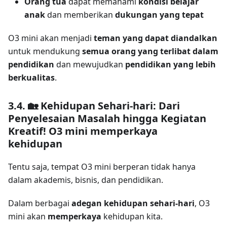
Orang tua
dapat memahami
kondisi belajar
anak
dan memberikan
dukungan yang tepat
O3 mini akan menjadi
teman yang dapat diandalkan
untuk mendukung
semua orang yang terlibat dalam
pendidikan
dan mewujudkan
pendidikan yang lebih
berkualitas
.
3.4. 🏡 Kehidupan Sehari-hari: Dari
Penyelesaian Masalah hingga Kegiatan
Kreatif! O3 mini memperkaya
kehidupan
Tentu saja, tempat O3 mini berperan tidak hanya
dalam akademis, bisnis, dan pendidikan.
Dalam berbagai
adegan kehidupan sehari-hari
, O3
mini akan
memperkaya
kehidupan kita.