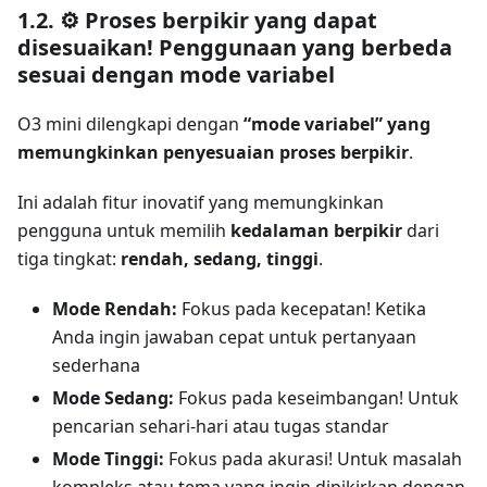
1.2. ⚙️ Proses berpikir yang dapat
disesuaikan! Penggunaan yang berbeda
sesuai dengan mode variabel
O3 mini dilengkapi dengan
“mode variabel” yang
memungkinkan penyesuaian proses berpikir
.
Ini adalah fitur inovatif yang memungkinkan
pengguna untuk memilih
kedalaman berpikir
dari
tiga tingkat:
rendah, sedang, tinggi
.
Mode Rendah:
Fokus pada kecepatan! Ketika
Anda ingin jawaban cepat untuk pertanyaan
sederhana
Mode Sedang:
Fokus pada keseimbangan! Untuk
pencarian sehari-hari atau tugas standar
Mode Tinggi:
Fokus pada akurasi! Untuk masalah