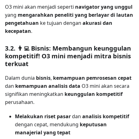
O3 mini akan menjadi seperti
navigator yang unggul
yang
mengarahkan peneliti yang berlayar di lautan
pengetahuan
ke tujuan dengan
akurasi dan
kecepatan
.
3.2. 👨‍💻 Bisnis: Membangun keunggulan
kompetitif! O3 mini menjadi mitra bisnis
terkuat
Dalam dunia
bisnis
,
kemampuan pemrosesan cepat
dan
kemampuan analisis data
O3 mini akan secara
signifikan meningkatkan
keunggulan kompetitif
perusahaan.
Melakukan
riset pasar
dan
analisis kompetitif
dengan cepat, mendukung
keputusan
manajerial yang tepat