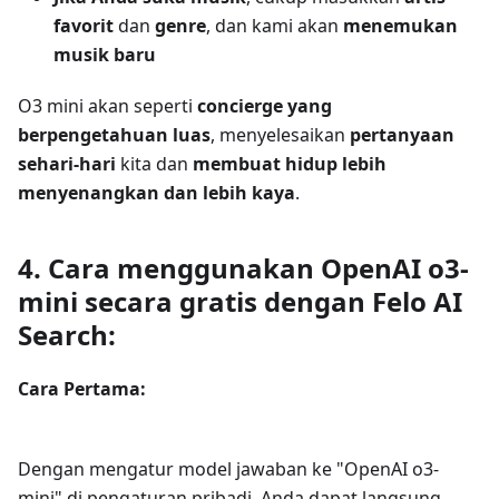
favorit
dan
genre
, dan kami akan
menemukan
musik baru
O3 mini akan seperti
concierge yang
berpengetahuan luas
, menyelesaikan
pertanyaan
sehari-hari
kita dan
membuat hidup lebih
menyenangkan dan lebih kaya
.
4. Cara menggunakan OpenAI o3-
mini secara gratis dengan Felo AI
Search:
Cara Pertama:
Dengan mengatur model jawaban ke "OpenAI o3-
mini" di pengaturan pribadi, Anda dapat langsung