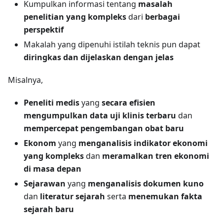
Kumpulkan informasi tentang
masalah
penelitian yang kompleks
dari
berbagai
perspektif
Makalah yang dipenuhi istilah teknis pun dapat
diringkas dan dijelaskan dengan jelas
Misalnya,
Peneliti medis
yang
secara efisien
mengumpulkan data uji klinis terbaru
dan
mempercepat pengembangan obat baru
Ekonom
yang
menganalisis indikator ekonomi
yang kompleks
dan
meramalkan tren ekonomi
di masa depan
Sejarawan
yang
menganalisis dokumen kuno
dan
literatur sejarah
serta
menemukan fakta
sejarah baru