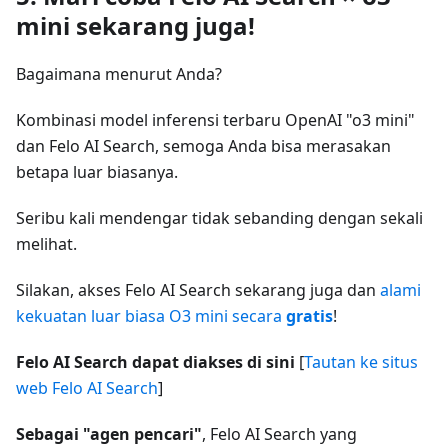
mini sekarang juga!
Bagaimana menurut Anda?
Kombinasi model inferensi terbaru OpenAI "o3 mini"
dan Felo AI Search, semoga Anda bisa merasakan
betapa luar biasanya.
Seribu kali mendengar tidak sebanding dengan sekali
melihat.
Silakan, akses Felo AI Search sekarang juga dan
alami
kekuatan luar biasa O3 mini secara
gratis
!
Felo AI Search dapat diakses di sini
[
Tautan ke situs
web Felo AI Search
]
Sebagai "agen pencari"
, Felo AI Search yang