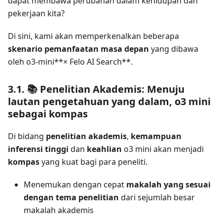
dapat membawa perubahan dalam kehidupan dan
pekerjaan kita?
Di sini, kami akan memperkenalkan beberapa
skenario pemanfaatan masa depan
yang dibawa
oleh o3-mini**× Felo AI Search**.
3.1. 📚 Penelitian Akademis: Menuju
lautan pengetahuan yang dalam, o3 mini
sebagai kompas
Di bidang
penelitian akademis
,
kemampuan
inferensi tinggi
dan
keahlian
o3 mini akan menjadi
kompas
yang kuat bagi para peneliti.
Menemukan dengan cepat
makalah yang sesuai
dengan tema penelitian
dari sejumlah besar
makalah akademis