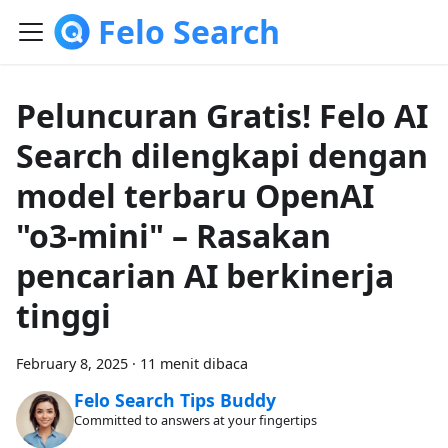
Felo Search
Peluncuran Gratis! Felo AI
Search dilengkapi dengan
model terbaru OpenAI
"o3-mini" – Rasakan
pencarian AI berkinerja
tinggi
February 8, 2025
·
11 menit dibaca
Felo Search Tips Buddy
Committed to answers at your fingertips