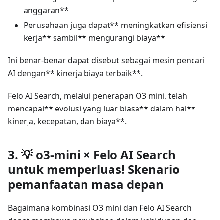
anggaran**
Perusahaan juga dapat** meningkatkan efisiensi
kerja** sambil** mengurangi biaya**
Ini benar-benar dapat disebut sebagai mesin pencari
AI dengan** kinerja biaya terbaik**.
Felo AI Search, melalui penerapan O3 mini, telah
mencapai** evolusi yang luar biasa** dalam hal**
kinerja, kecepatan, dan biaya**.
3. 💡 o3-mini × Felo AI Search
untuk memperluas! Skenario
pemanfaatan masa depan
Bagaimana kombinasi O3 mini dan Felo AI Search