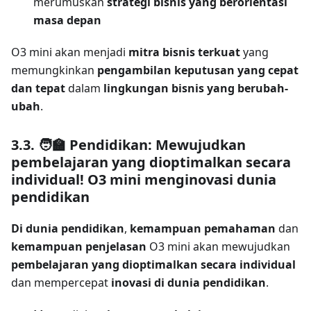
merumuskan
strategi bisnis yang berorientasi
masa depan
O3 mini akan menjadi
mitra bisnis terkuat
yang
memungkinkan
pengambilan keputusan yang cepat
dan tepat
dalam
lingkungan bisnis yang berubah-
ubah
.
3.3. 🧑‍🏫 Pendidikan: Mewujudkan
pembelajaran yang dioptimalkan secara
individual! O3 mini menginovasi dunia
pendidikan
Di dunia pendidikan
,
kemampuan pemahaman
dan
kemampuan penjelasan
O3 mini akan mewujudkan
pembelajaran yang dioptimalkan secara individual
dan mempercepat
inovasi di dunia pendidikan
.