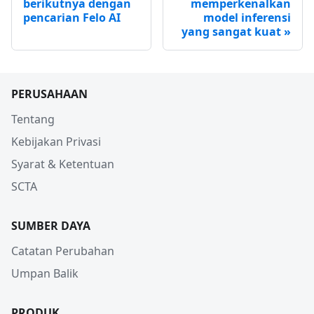
berikutnya dengan
memperkenalkan
pencarian Felo AI
model inferensi
yang sangat kuat
PERUSAHAAN
Tentang
Kebijakan Privasi
Syarat & Ketentuan
SCTA
SUMBER DAYA
Catatan Perubahan
Umpan Balik
PRODUK