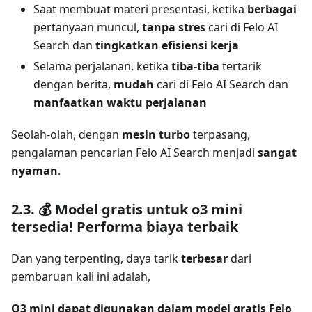
Saat membuat materi presentasi, ketika
berbagai
pertanyaan muncul,
tanpa stres
cari di Felo AI
Search dan
tingkatkan efisiensi kerja
Selama perjalanan, ketika
tiba-tiba
tertarik
dengan berita,
mudah
cari di Felo AI Search dan
manfaatkan waktu perjalanan
Seolah-olah, dengan
mesin turbo
terpasang,
pengalaman pencarian Felo AI Search menjadi
sangat
nyaman
.
2.3. 💰 Model gratis untuk o3 mini
tersedia! Performa biaya terbaik
Dan yang terpenting, daya tarik
terbesar
dari
pembaruan kali ini adalah,
O3 mini dapat digunakan dalam model gratis Felo