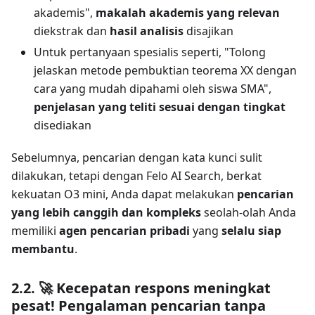
akademis",
makalah akademis yang relevan
diekstrak dan
hasil analisis
disajikan
Untuk pertanyaan spesialis seperti, "Tolong
jelaskan metode pembuktian teorema XX dengan
cara yang mudah dipahami oleh siswa SMA",
penjelasan yang teliti sesuai dengan tingkat
disediakan
Sebelumnya, pencarian dengan kata kunci sulit
dilakukan, tetapi dengan Felo AI Search, berkat
kekuatan O3 mini, Anda dapat melakukan
pencarian
yang lebih canggih dan kompleks
seolah-olah Anda
memiliki
agen pencarian pribadi
yang
selalu siap
membantu
.
2.2. 🚀 Kecepatan respons meningkat
pesat! Pengalaman pencarian tanpa