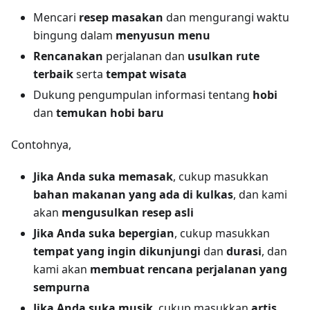
Mencari
resep masakan
dan mengurangi waktu
bingung dalam
menyusun menu
Rencanakan
perjalanan dan
usulkan rute
terbaik
serta
tempat wisata
Dukung pengumpulan informasi tentang
hobi
dan
temukan hobi baru
Contohnya,
Jika Anda suka memasak
, cukup masukkan
bahan makanan yang ada di kulkas
, dan kami
akan
mengusulkan resep asli
Jika Anda suka bepergian
, cukup masukkan
tempat yang ingin dikunjungi
dan
durasi
, dan
kami akan
membuat rencana perjalanan yang
sempurna
Jika Anda suka musik
, cukup masukkan
artis