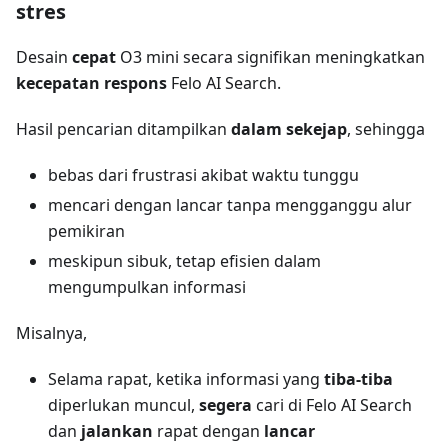
stres
Desain
cepat
O3 mini secara signifikan meningkatkan
kecepatan respons
Felo AI Search.
Hasil pencarian ditampilkan
dalam sekejap
, sehingga
bebas dari frustrasi akibat waktu tunggu
mencari dengan lancar tanpa mengganggu alur
pemikiran
meskipun sibuk, tetap efisien dalam
mengumpulkan informasi
Misalnya,
Selama rapat, ketika informasi yang
tiba-tiba
diperlukan muncul,
segera
cari di Felo AI Search
dan
jalankan
rapat dengan
lancar