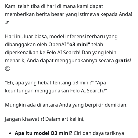
Kami telah tiba di hari di mana kami dapat
memberikan berita besar yang istimewa kepada Anda!
🎉
Hari ini, luar biasa, model inferensi terbaru yang
dibanggakan oleh OpenAI
"o3 mini"
telah
diperkenalkan ke Felo AI Search! Dan yang lebih
menarik, Anda dapat menggunakannya secara
gratis
!
👏
"Eh, apa yang hebat tentang o3 mini?" "Apa
keuntungan menggunakan Felo AI Search?"
Mungkin ada di antara Anda yang berpikir demikian.
Jangan khawatir! Dalam artikel ini,
Apa itu model O3 mini?
Ciri dan daya tariknya