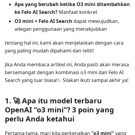
Apa yang berubah ketika O3 mini ditambahkan
ke Felo AI Search?
Manfaat konkret
O3 mini × Felo AI Search
dapat mewujudkan,
adegan penggunaan yang menakjubkan
tentang hal ini, kami akan menjelaskan dengan cara
yang paling mudah dipahami dan teliti!
Jika Anda membaca artikel ini, Anda pasti akan merasa
bersemangat dengan kombinasi o3 mini dan Felo AI
Search yang luar biasa!✨ Silakan ikuti sampai akhir ya!
1. 🚀 Apa itu model terbaru
OpenAI "o3 mini"? 3 poin yang
perlu Anda ketahui
Pertama-tama, mari kita perkenalkan
"o3 mini"
yang