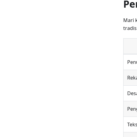
Pe
Mari 
tradis
Pen
Rek
Desa
Pen
Teks