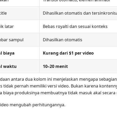
itle
Dihasilkan otomatis dan tersinkronis
k latar
Bebas royalti dan sesuai konteks
bar sampul
Dihasilkan otomatis
l biaya
Kurang dari $1 per video
al waktu
10–20 menit
daan antara dua kolom ini menjelaskan mengapa sebagian
is tidak pernah memiliki versi video. Bukan karena kontenny
a biaya produksinya membuatnya tidak masuk akal secara
Video mengubah perhitungannya.