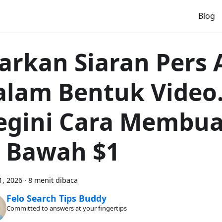
Blog
iarkan Siaran Pers
alam Bentuk Video
egini Cara Membu
i Bawah $1
1, 2026
·
8 menit dibaca
Felo Search Tips Buddy
Committed to answers at your fingertips