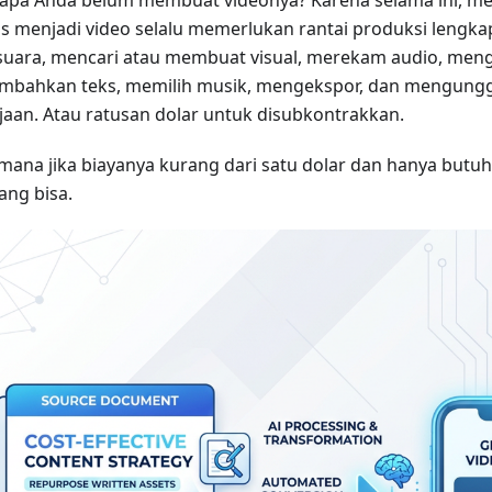
lis menjadi video selalu memerlukan rantai produksi lengka
 suara, mencari atau membuat visual, merekam audio, meng
bahkan teks, memilih musik, mengekspor, dan mengungg
jaan. Atau ratusan dolar untuk disubkontrakkan.
mana jika biayanya kurang dari satu dolar dan hanya butuh
ang bisa.