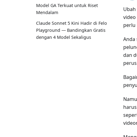
Model GA Terkuat untuk Riset
Ubah 
Mendalam
video
Claude Sonnet 5 Kini Hadir di Felo
perlu 
Playground — Bandingkan Gratis
dengan 4 Model Sekaligus
Anda 
pelun
dan d
perus
Bagai
penyu
Namun
harus
seper
video
Menga