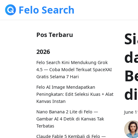
Felo Search
S
Pos Terbaru
d
2026
Felo Search Kini Mendukung Grok
B
4.5 — Coba Model Terkuat SpaceXAI
Gratis Selama 7 Hari
Felo AI Image Mendapatkan
d
Peningkatan: Edit Seleksi Kuas + Alat
Kanvas Instan
Nano Banana 2 Lite di Felo —
June 1
Gambar AI 4 Detik di Kanvas Tak
Terbatas
Claude Fable 5 Kembali di Felo —