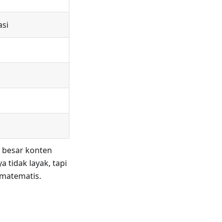
asi
 besar konten
a tidak layak, tapi
 matematis.