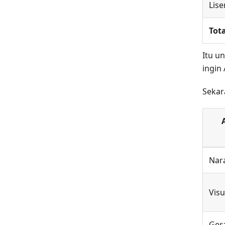
Lise
Tota
Itu u
ingin
Sekar
Nar
Visu
Ger