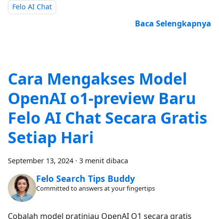
Felo AI Chat
Baca Selengkapnya
Cara Mengakses Model
OpenAI o1-preview Baru
Felo AI Chat Secara Gratis
Setiap Hari
September 13, 2024
·
3 menit dibaca
Felo Search Tips Buddy
Committed to answers at your fingertips
Cobalah model pratinjau OpenAI O1 secara gratis