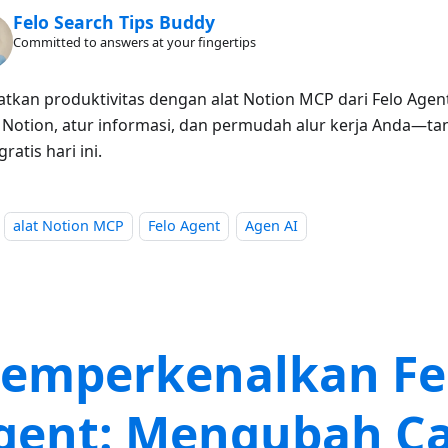
Felo Search Tips Buddy
Committed to answers at your fingertips
atkan produktivitas dengan alat Notion MCP dari Felo Agen
 Notion, atur informasi, dan permudah alur kerja Anda—tan
ratis hari ini.
alat Notion MCP
Felo Agent
Agen AI
emperkenalkan Fe
gent: Mengubah C