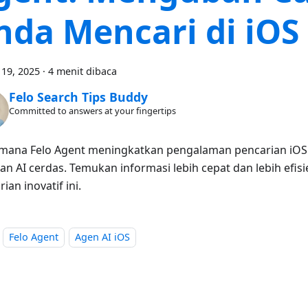
nda Mencari di iOS
19, 2025
·
4 menit dibaca
Felo Search Tips Buddy
Committed to answers at your fingertips
mana Felo Agent meningkatkan pengalaman pencarian iO
an AI cerdas. Temukan informasi lebih cepat dan lebih efi
ian inovatif ini.
Felo Agent
Agen AI iOS