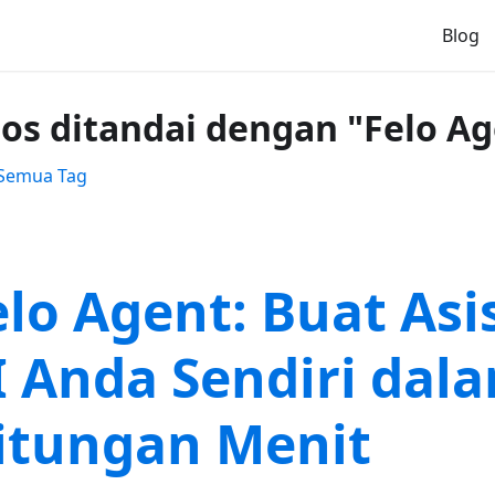
Blog
pos ditandai dengan "Felo A
 Semua Tag
elo Agent: Buat Asi
I Anda Sendiri dal
itungan Menit