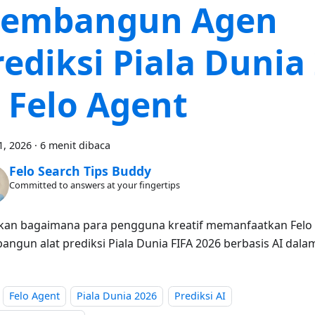
embangun Agen
rediksi Piala Dunia
i Felo Agent
1, 2026
·
6 menit dibaca
Felo Search Tips Buddy
Committed to answers at your fingertips
an bagaimana para pengguna kreatif memanfaatkan Felo
ngun alat prediksi Piala Dunia FIFA 2026 berbasis AI dala
Felo Agent
Piala Dunia 2026
Prediksi AI