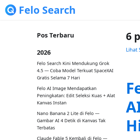
Felo Search
6 
Pos Terbaru
Lihat
2026
Felo Search Kini Mendukung Grok
4.5 — Coba Model Terkuat SpaceXAI
Gratis Selama 7 Hari
F
Felo AI Image Mendapatkan
Peningkatan: Edit Seleksi Kuas + Alat
A
Kanvas Instan
Nano Banana 2 Lite di Felo —
H
Gambar AI 4 Detik di Kanvas Tak
Terbatas
Claude Fable 5 Kembali di Felo —