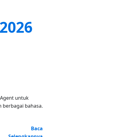
 2026
 Agent untuk
m berbagai bahasa.
Baca
Selengkapnya