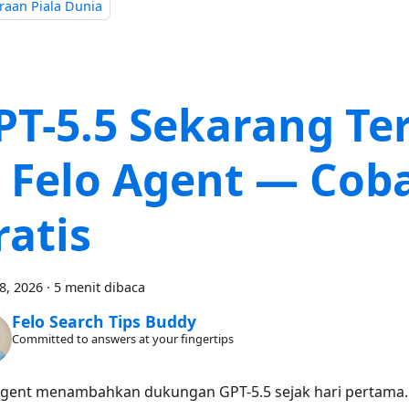
raan Piala Dunia
PT-5.5 Sekarang Te
i Felo Agent — Cob
ratis
28, 2026
·
5 menit dibaca
Felo Search Tips Buddy
Committed to answers at your fingertips
Agent menambahkan dukungan GPT-5.5 sejak hari pertama.