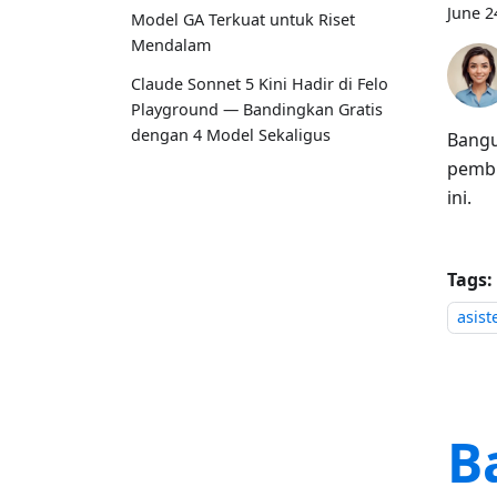
June 2
Model GA Terkuat untuk Riset
Mendalam
Claude Sonnet 5 Kini Hadir di Felo
Playground — Bandingkan Gratis
dengan 4 Model Sekaligus
Bangu
pembu
ini.
Tags:
asist
B