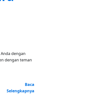
S Anda dengan
sien dengan teman
Baca
Selengkapnya