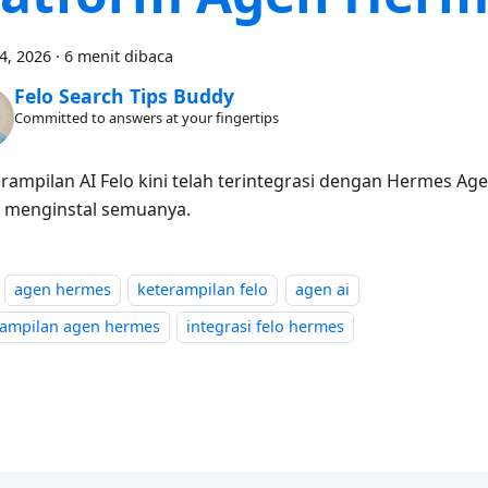
24, 2026
·
6 menit dibaca
Felo Search Tips Buddy
Committed to answers at your fingertips
erampilan AI Felo kini telah terintegrasi dengan Hermes Age
 menginstal semuanya.
agen hermes
keterampilan felo
agen ai
rampilan agen hermes
integrasi felo hermes