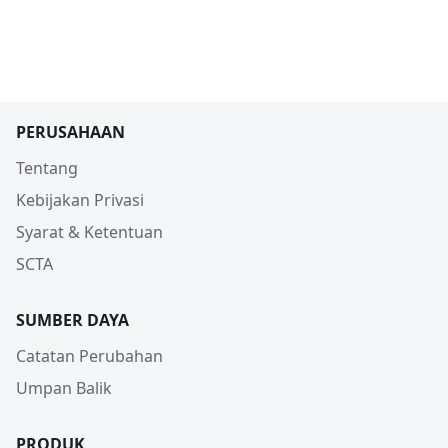
PERUSAHAAN
Tentang
Kebijakan Privasi
Syarat & Ketentuan
SCTA
SUMBER DAYA
Catatan Perubahan
Umpan Balik
PRODUK