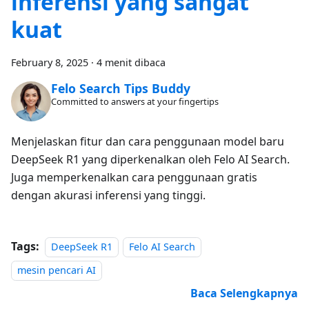
inferensi yang sangat
kuat
February 8, 2025
·
4 menit dibaca
Felo Search Tips Buddy
Committed to answers at your fingertips
Menjelaskan fitur dan cara penggunaan model baru
DeepSeek R1 yang diperkenalkan oleh Felo AI Search.
Juga memperkenalkan cara penggunaan gratis
dengan akurasi inferensi yang tinggi.
Tags:
DeepSeek R1
Felo AI Search
mesin pencari AI
Baca Selengkapnya