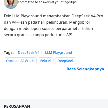
Committed to answers at your fingertips
Felo LLM Playground menambahkan DeepSeek V4-Pro
dan V4-Flash pada hari peluncuran. Mengobrol
dengan model open-source berparameter triliun
secara gratis — tanpa perlu kunci API.
Tags:
DeepSeek V4
LLM Playground
Obrolan AI Gratis
Felo AI
DeepSeek
Baca Selengkapnya
PERUSAHAAN