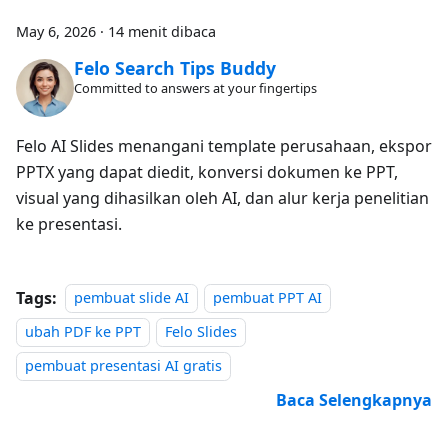
May 6, 2026
·
14 menit dibaca
Felo Search Tips Buddy
Committed to answers at your fingertips
Felo AI Slides menangani template perusahaan, ekspor
PPTX yang dapat diedit, konversi dokumen ke PPT,
visual yang dihasilkan oleh AI, dan alur kerja penelitian
ke presentasi.
Tags:
pembuat slide AI
pembuat PPT AI
ubah PDF ke PPT
Felo Slides
pembuat presentasi AI gratis
Baca Selengkapnya