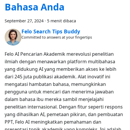
Bahasa Anda
September 27, 2024
·
5 menit dibaca
Felo Search Tips Buddy
Committed to answers at your fingertips
Felo AI Pencarian Akademik merevolusi penelitian
ilmiah dengan menawarkan platform multibahasa
yang didukung AI yang memberikan akses ke lebih
dari 245 juta publikasi akademik. Alat inovatif ini
mengatasi hambatan bahasa, memungkinkan
pengguna untuk mencari dan menerima jawaban
dalam bahasa ibu mereka sambil menjelajahi
penelitian internasional. Dengan fitur seperti respons
yang dihasilkan AI, pemetaan pikiran, dan pembuatan
PPT, Felo AI meningkatkan pemahaman dan
presentasi topik akademik yang kompleks. Ini adalah