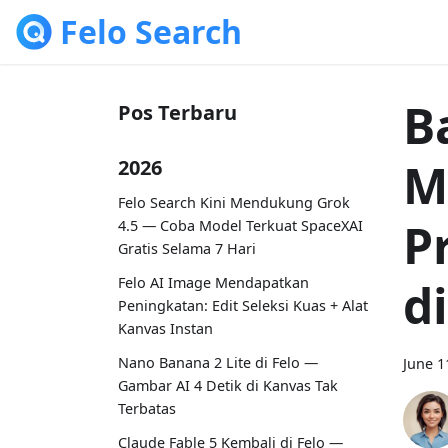
Felo Search
B
Pos Terbaru
M
2026
Felo Search Kini Mendukung Grok
P
4.5 — Coba Model Terkuat SpaceXAI
Gratis Selama 7 Hari
Felo AI Image Mendapatkan
d
Peningkatan: Edit Seleksi Kuas + Alat
Kanvas Instan
Nano Banana 2 Lite di Felo —
June 1
Gambar AI 4 Detik di Kanvas Tak
Terbatas
Claude Fable 5 Kembali di Felo —