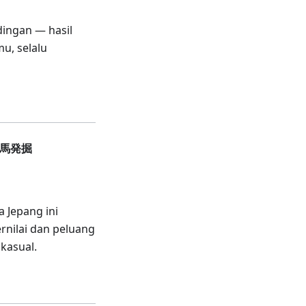
dingan — hasil
u, selalu
穴馬発掘
 Jepang ini
nilai dan peluang
 kasual.