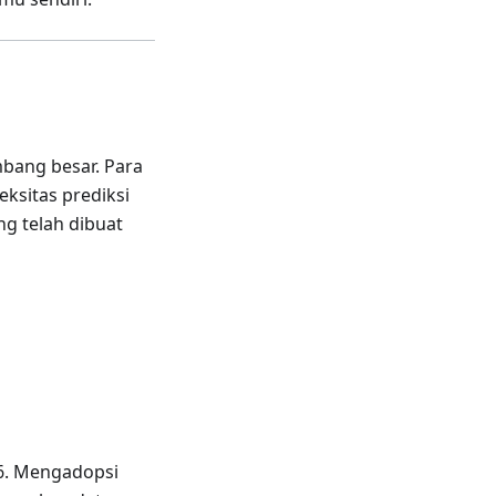
bang besar. Para
ksitas prediksi
ng telah dibuat
26. Mengadopsi