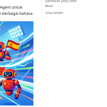
Gambaran yang Lebih
Besar
 Agent untuk
Coba Sendiri
m berbagai bahasa.