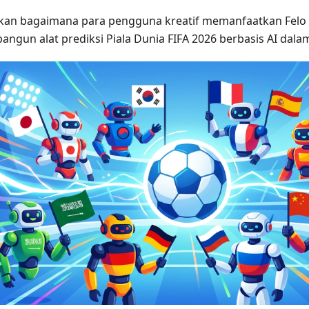
an bagaimana para pengguna kreatif memanfaatkan Felo
ngun alat prediksi Piala Dunia FIFA 2026 berbasis AI dala