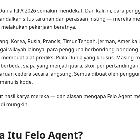
 Dunia FIFA 2026 semakin mendekat. Dan kali ini, para pen
ndalkan situs taruhan dan perasaan insting — mereka
 melakukan pekerjaan beratnya.
pang, Korea, Rusia, Prancis, Timur Tengah, Jerman, Amerika 
gai wilayah lainnya, para pengguna berbondong-bondong
 membuat alat prediksi Piala Dunia yang khusus. Masing-m
 berbeda: siapa yang menjadi juara, skor per pertandingan, 
ruan cedera secara langsung. Semua dibuat oleh penggun
 menulis kode.
ut hasil karya mereka — dan alasan mengapa Felo Agent
di mungkin.
a Itu Felo Agent?