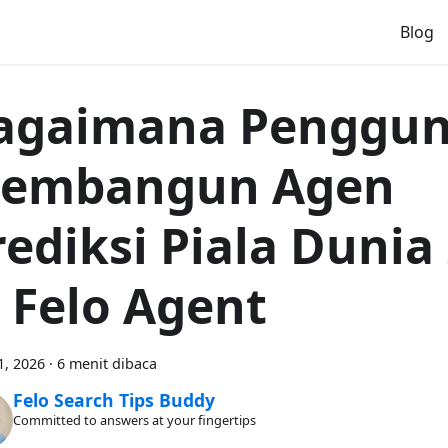
Blog
agaimana Penggu
embangun Agen
rediksi Piala Dunia
i Felo Agent
1, 2026
·
6 menit dibaca
Felo Search Tips Buddy
Committed to answers at your fingertips