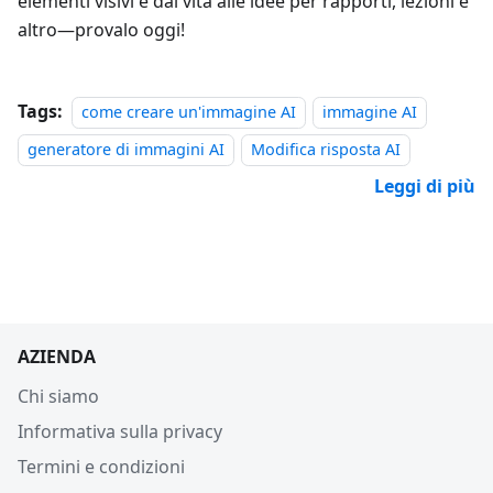
elementi visivi e dai vita alle idee per rapporti, lezioni e
altro—provalo oggi!
Tags:
come creare un'immagine AI
immagine AI
generatore di immagini AI
Modifica risposta AI
Leggi di più
AZIENDA
Chi siamo
Informativa sulla privacy
Termini e condizioni