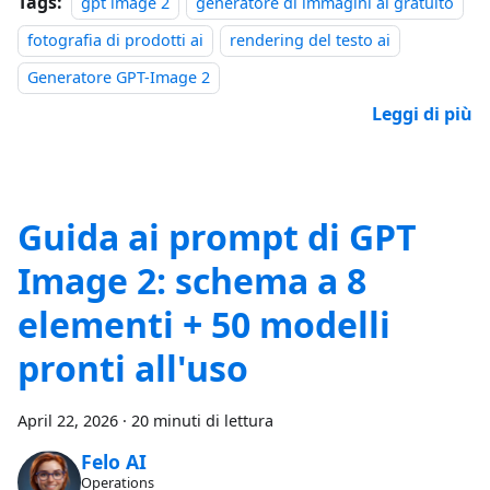
Tags:
gpt image 2
generatore di immagini ai gratuito
fotografia di prodotti ai
rendering del testo ai
Generatore GPT-Image 2
Leggi di più
Guida ai prompt di GPT
Image 2: schema a 8
elementi + 50 modelli
pronti all'uso
April 22, 2026
·
20 minuti di lettura
Felo AI
Operations