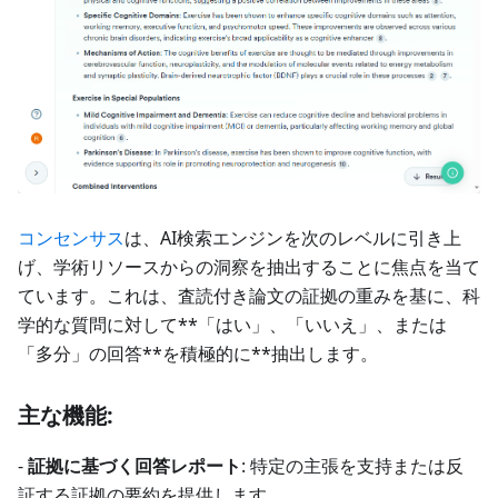
コンセンサス
は、AI検索エンジンを次のレベルに引き上
げ、学術リソースからの洞察を抽出することに焦点を当て
ています。これは、査読付き論文の証拠の重みを基に、科
学的な質問に対して**「はい」、「いいえ」、または
「多分」の回答**を積極的に**抽出します。
主な機能:
-
証拠に基づく回答レポート
: 特定の主張を支持または反
証する証拠の要約を提供します。