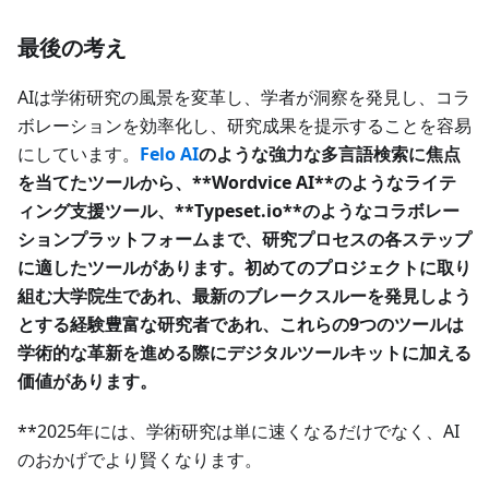
最後の考え
AIは学術研究の風景を変革し、学者が洞察を発見し、コラ
ボレーションを効率化し、研究成果を提示することを容易
にしています。
Felo AI
のような強力な多言語検索に焦点
を当てたツールから、**Wordvice AI**のようなライテ
ィング支援ツール、**Typeset.io**のようなコラボレー
ションプラットフォームまで、研究プロセスの各ステップ
に適したツールがあります。初めてのプロジェクトに取り
組む大学院生であれ、最新のブレークスルーを発見しよう
とする経験豊富な研究者であれ、これらの9つのツールは
学術的な革新を進める際にデジタルツールキットに加える
価値があります。
**2025年には、学術研究は単に速くなるだけでなく、AI
のおかげでより賢くなります。