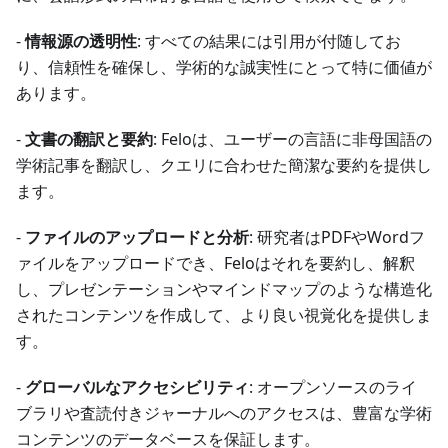
-
情報源の透明性
: すべての結果には引用が付随してお
り、信頼性を確保し、学術的な誠実性にとって特に価値が
あります。
-
文書の翻訳と要約
: Feloは、ユーザーの言語に非母国語の
学術記事を翻訳し、クエリに合わせた簡潔な要約を提供し
ます。
-
ファイルのアップロードと分析
: 研究者はPDFやWordフ
ァイルをアップロードでき、Feloはそれを要約し、解釈
し、プレゼンテーションやマインドマップのような構造化
されたコンテンツを作成して、より良い視覚化を提供しま
す。
-
グローバルなアクセシビリティ
: オープンソースのライ
ブラリや査読付きジャーナルへのアクセスは、豊富な学術
コンテンツのデータベースを保証します。