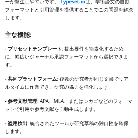
ーが発生しやすいです。
Typeset.io
は、学術論文の自動
フォーマットと引用管理を提供することでこの問題を解決
します。
主な機能:
-
プリセットテンプレート
: 提出要件を簡素化するため
に、幅広いジャーナル承認フォーマットから選択できま
す。
-
共同プラットフォーム
: 複数の研究者が同じ文書でリア
ルタイムに作業でき、研究の協力を強化します。
-
参考文献管理
: APA、MLA、またはシカゴなどのフォーマ
ットで引用や参考文献を自動生成します。
-
盗用検出
: 統合されたツールが研究草稿の独自性を確保
します。