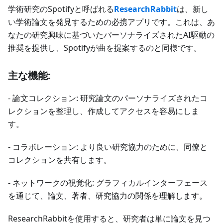
学術研究のSpotifyと呼ばれる
ResearchRabbit
は、新し
い学術論文を発見するための必携アプリです。これは、あ
なたの研究興味に基づいたパーソナライズされたAI駆動の
推奨を提供し、Spotifyが曲を提案するのと同様です。
主な機能:
- 論文コレクション: 研究論文のパーソナライズされたコ
レクションを整理し、作成してアクセスを容易にしま
す。
- コラボレーション: より良い研究協力のために、同僚と
コレクションを共有します。
- ネットワークの視覚化: グラフィカルインターフェース
を通じて、論文、著者、研究協力の関係を理解します。
ResearchRabbitを使用すると、研究者は単に論文を見つ