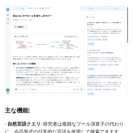
主な機能:
-
自然言語クエリ
: 研究者は複雑なブール演算子の代わり
に、会話形式の日常的な言語を使用して検索できます。