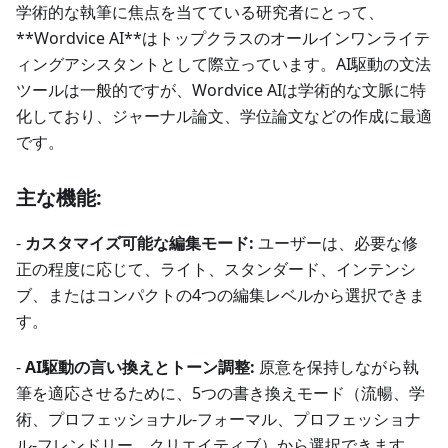
学術的な執筆に焦点を当てている研究者にとって、
**Wordvice AI**はトップクラスのオールインワンライテ
ィングアシスタントとして際立っています。AI駆動の文法
ツールは一般的ですが、Wordvice AIは学術的な文脈に特
化しており、ジャーナル論文、学位論文などの作成に最適
です。
主な機能:
-
カスタマイズ可能な編集モード:
ユーザーは、必要な修
正の程度に応じて、ライト、スタンダード、インテンシ
ブ、またはコンパクトの4つの編集レベルから選択できま
す。
-
AI駆動の言い換えとトーン調整:
原意を保持しながら執
筆を適応させるために、5つの書き換えモード（流暢、学
術、プロフェッショナル-フォーマル、プロフェッショナ
ル-フレンドリー、クリエイティブ）から選択できます。