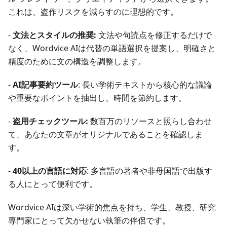
これは、盗作リスクを減らすのに理想的です。
-
文法とスタイルの推奨:
文法や句読点を修正するだけで
なく、Wordvice AIは代替の単語選択を提案し、明確さと
精度のために文の構造を調整します。
-
AI記事要約ツール
: 長い学術テキストから核心的な議論
や重要なポイントを抽出し、時間を節約します。
-
盗用チェックツール:
数百万のリソースと照らし合わせ
て、あなたの文章がオリジナルであることを確認しま
す。
-
40以上の言語に対応
: 多言語の著者や非母国語で出版す
る人にとって便利です。
Wordvice AIは深い学術的焦点を持ち、学生、教授、研究
専門家にとって欠かせない執筆の伴侶です。