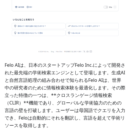
Felo AIは、日本のスタートアップFelo Inc.によって開発さ
れた最先端の学術検索エンジンとして登場します。生成AI
と自然言語処理の組み合わせで知られるFelo AIは、世界
中の研究者のために情報検索体験を最適化します。その際
立った特徴の一つは、**クロスランゲージ情報検索
（CLIR）**機能であり、グローバルな学術協力のための
言語の壁を打破します。ユーザーは母国語でクエリを入力
でき、Feloは自動的にそれを翻訳し、言語を超えて学術リ
ソースを取得します。