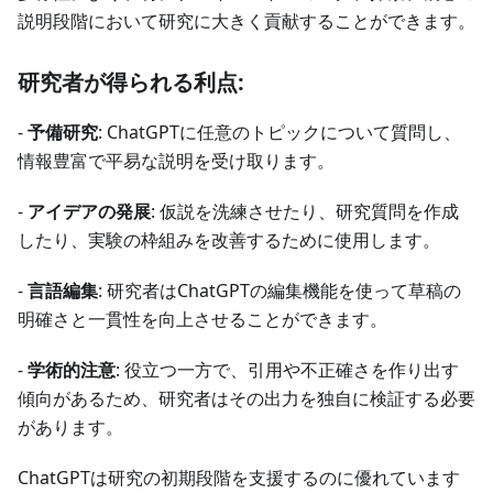
説明段階において研究に大きく貢献することができます。
研究者が得られる利点:
-
予備研究
: ChatGPTに任意のトピックについて質問し、
情報豊富で平易な説明を受け取ります。
-
アイデアの発展
: 仮説を洗練させたり、研究質問を作成
したり、実験の枠組みを改善するために使用します。
-
言語編集
: 研究者はChatGPTの編集機能を使って草稿の
明確さと一貫性を向上させることができます。
-
学術的注意
: 役立つ一方で、引用や不正確さを作り出す
傾向があるため、研究者はその出力を独自に検証する必要
があります。
ChatGPTは研究の初期段階を支援するのに優れています