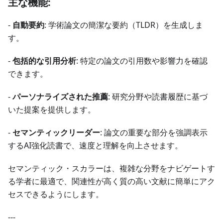
主な機能:
-
自動要約
: 学術論文の簡潔な要約（TLDR）を生成しま
す。
-
包括的な引用分析
: 特定の論文の引用数や影響力を確認
できます。
-
パーソナライズされた推薦
: 研究分野や読書履歴に基づ
いた提案を提供します。
-
セマンティックリーダー
: 論文の重要な部分を強調表示
するAI強化読書で、速度と理解を向上させます。
セマンティック・スカラーは、複雑な分野をナビゲートす
る学者に最適で、関連性が高く質の高い文献に簡単にアク
セスできるようにします。
---